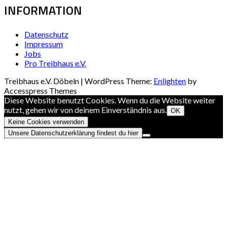
INFORMATION
Datenschutz
Impressum
Jobs
Pro Treibhaus e.V.
Treibhaus e.V. Döbeln | WordPress Theme:
Enlighten
by
Accesspress Themes
Diese Website benutzt Cookies. Wenn du die Website weiter
nutzt, gehen wir von deinem Einverständnis aus.
OK
Keine Cookies verwenden
Unsere Datenschutzerklärung findest du hier