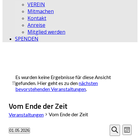
VEREIN
Mitmachen
Kontakt
Anreise
Mitglied werden
SPENDEN
Es wurden keine Ergebnisse für diese Ansicht
gefunden. Hier geht es zu den
nächsten
Hinweis
bevorstehenden Veranstaltungen
.
Vom Ende der Zeit
Vom Ende der Zeit
Veranstaltungen
Veransta
Vera
01.05.2026
Monat
Datum
Ansi
Suche