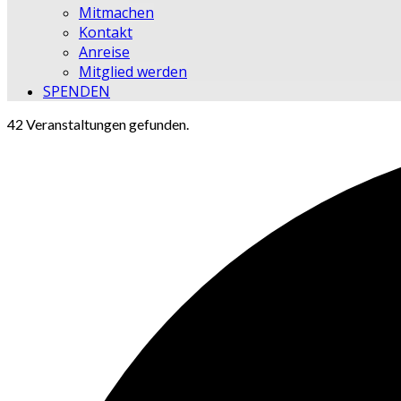
Mitmachen
Kontakt
Anreise
Mitglied werden
SPENDEN
42 Veranstaltungen gefunden.