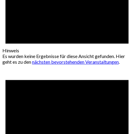
Hinweis
Es wurden keine Ergebnisse für diese Ansicht gefunden. Hier
geht es zu den
nächsten bevorstehenden Veranstaltungen
.