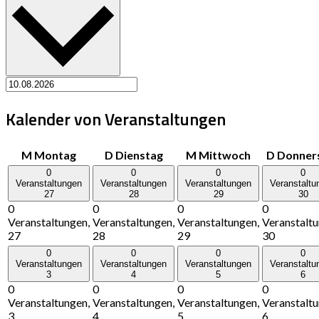
Kalender von Veranstaltungen
M
Montag
D
Dienstag
M
Mittwoch
D
Donner
0
0
0
0
Veranstaltungen
Veranstaltungen
Veranstaltungen
Veranstaltu
27
28
29
30
0
0
0
0
Veranstaltungen,
Veranstaltungen,
Veranstaltungen,
Veranstaltu
27
28
29
30
0
0
0
0
Veranstaltungen
Veranstaltungen
Veranstaltungen
Veranstaltu
3
4
5
6
0
0
0
0
Veranstaltungen,
Veranstaltungen,
Veranstaltungen,
Veranstaltu
3
4
5
6