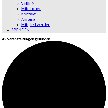
VEREIN
Mitmachen
Kontakt
Anreise
Mitglied werden
SPENDEN
42 Veranstaltungen gefunden.