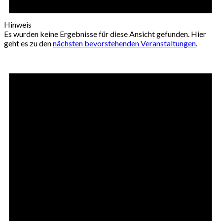
Hinweis
Es wurden keine Ergebnisse für diese Ansicht gefunden. Hier
geht es zu den
nächsten bevorstehenden Veranstaltungen
.