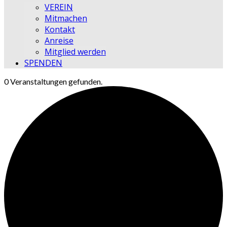
VEREIN
Mitmachen
Kontakt
Anreise
Mitglied werden
SPENDEN
0 Veranstaltungen gefunden.