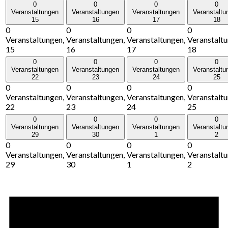
0
0
0
0
Veranstaltungen
Veranstaltungen
Veranstaltungen
Veranstaltu
15
16
17
18
0
0
0
0
Veranstaltungen,
Veranstaltungen,
Veranstaltungen,
Veranstaltu
15
16
17
18
0
0
0
0
Veranstaltungen
Veranstaltungen
Veranstaltungen
Veranstaltu
22
23
24
25
0
0
0
0
Veranstaltungen,
Veranstaltungen,
Veranstaltungen,
Veranstaltu
22
23
24
25
0
0
0
0
Veranstaltungen
Veranstaltungen
Veranstaltungen
Veranstaltu
29
30
1
2
0
0
0
0
Veranstaltungen,
Veranstaltungen,
Veranstaltungen,
Veranstaltu
29
30
1
2