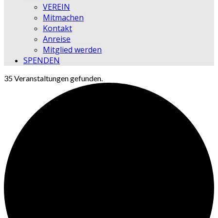
VEREIN
Mitmachen
Kontakt
Anreise
Mitglied werden
SPENDEN
35 Veranstaltungen gefunden.