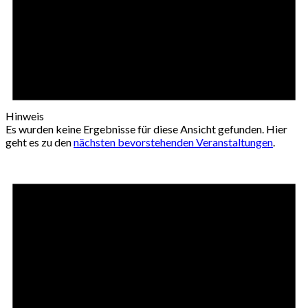
Hinweis
Es wurden keine Ergebnisse für diese Ansicht gefunden. Hier
geht es zu den
nächsten bevorstehenden Veranstaltungen
.