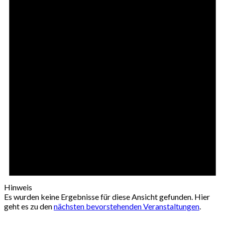
Hinweis
Es wurden keine Ergebnisse für diese Ansicht gefunden. Hier
geht es zu den
nächsten bevorstehenden Veranstaltungen
.