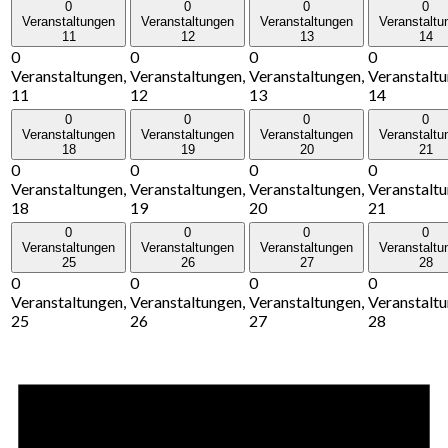
0
0
0
0
Veranstaltungen
Veranstaltungen
Veranstaltungen
Veranstaltu
11
12
13
14
0
0
0
0
Veranstaltungen,
Veranstaltungen,
Veranstaltungen,
Veranstaltu
11
12
13
14
0
0
0
0
Veranstaltungen
Veranstaltungen
Veranstaltungen
Veranstaltu
18
19
20
21
0
0
0
0
Veranstaltungen,
Veranstaltungen,
Veranstaltungen,
Veranstaltu
18
19
20
21
0
0
0
0
Veranstaltungen
Veranstaltungen
Veranstaltungen
Veranstaltu
25
26
27
28
0
0
0
0
Veranstaltungen,
Veranstaltungen,
Veranstaltungen,
Veranstaltu
25
26
27
28