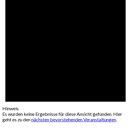
Hinweis
Es wurden keine Ergebnisse für diese Ansicht gefunden. Hier
geht es zu den
nächsten bevorstehenden Veranstaltungen
.