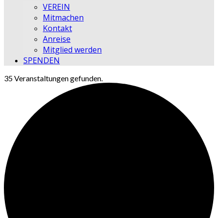
VEREIN
Mitmachen
Kontakt
Anreise
Mitglied werden
SPENDEN
35 Veranstaltungen gefunden.