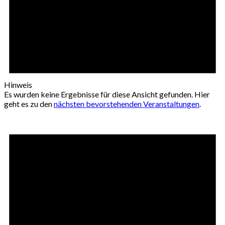
Hinweis
Es wurden keine Ergebnisse für diese Ansicht gefunden. Hier
geht es zu den
nächsten bevorstehenden Veranstaltungen
.