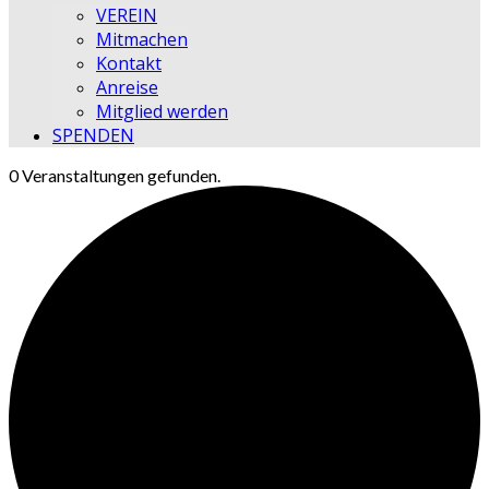
VEREIN
Mitmachen
Kontakt
Anreise
Mitglied werden
SPENDEN
0 Veranstaltungen gefunden.