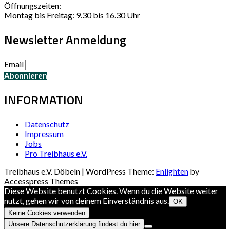
Öffnungszeiten:
Montag bis Freitag: 9.30 bis 16.30 Uhr
Newsletter Anmeldung
Email
INFORMATION
Datenschutz
Impressum
Jobs
Pro Treibhaus e.V.
Treibhaus e.V. Döbeln | WordPress Theme:
Enlighten
by
Accesspress Themes
Diese Website benutzt Cookies. Wenn du die Website weiter
nutzt, gehen wir von deinem Einverständnis aus.
OK
Keine Cookies verwenden
Unsere Datenschutzerklärung findest du hier