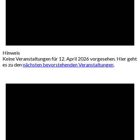
Hinweis
Keine Veranstaltungen für 12. April 2026 vorgesehen. Hier geht
es zu den
nächsten bevorstehenden Veranstaltungen
.