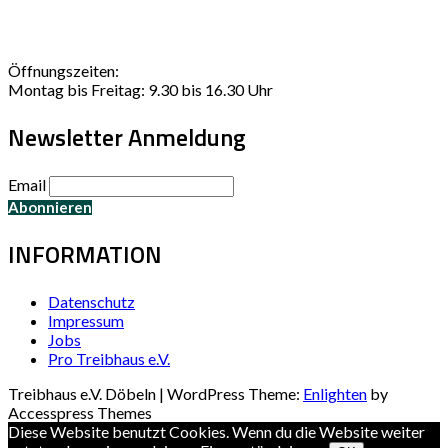
Öffnungszeiten:
Montag bis Freitag: 9.30 bis 16.30 Uhr
Newsletter Anmeldung
Email
INFORMATION
Datenschutz
Impressum
Jobs
Pro Treibhaus e.V.
Treibhaus e.V. Döbeln | WordPress Theme:
Enlighten
by
Accesspress Themes
Diese Website benutzt Cookies. Wenn du die Website weiter