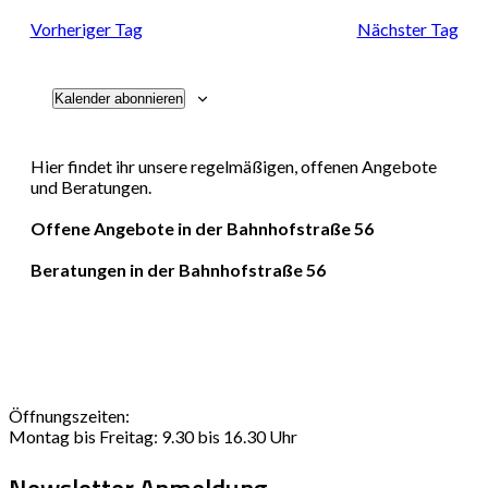
Navi
und
Vorheriger Tag
Nächster Tag
Ansichten
Kalender abonnieren
Navigati
Hier findet ihr unsere regelmäßigen, offenen Angebote
und Beratungen.
Offene Angebote in der Bahnhofstraße 56
Beratungen in der Bahnhofstraße 56
Öffnungszeiten:
Montag bis Freitag: 9.30 bis 16.30 Uhr
Newsletter Anmeldung