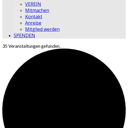
VEREIN
Mitmachen
Kontakt
Anreise
Mitglied werden
SPENDEN
35 Veranstaltungen gefunden.