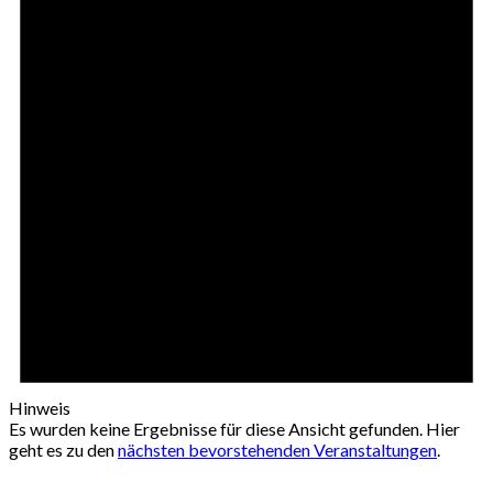
Hinweis
Es wurden keine Ergebnisse für diese Ansicht gefunden. Hier
geht es zu den
nächsten bevorstehenden Veranstaltungen
.