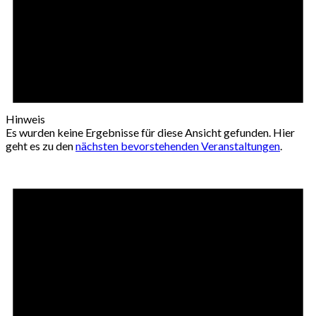
Hinweis
Es wurden keine Ergebnisse für diese Ansicht gefunden. Hier
geht es zu den
nächsten bevorstehenden Veranstaltungen
.