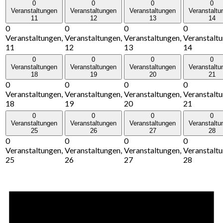
0
0
0
0
Veranstaltungen
Veranstaltungen
Veranstaltungen
Veranstaltu
11
12
13
14
0
0
0
0
Veranstaltungen,
Veranstaltungen,
Veranstaltungen,
Veranstaltu
11
12
13
14
0
0
0
0
Veranstaltungen
Veranstaltungen
Veranstaltungen
Veranstaltu
18
19
20
21
0
0
0
0
Veranstaltungen,
Veranstaltungen,
Veranstaltungen,
Veranstaltu
18
19
20
21
0
0
0
0
Veranstaltungen
Veranstaltungen
Veranstaltungen
Veranstaltu
25
26
27
28
0
0
0
0
Veranstaltungen,
Veranstaltungen,
Veranstaltungen,
Veranstaltu
25
26
27
28