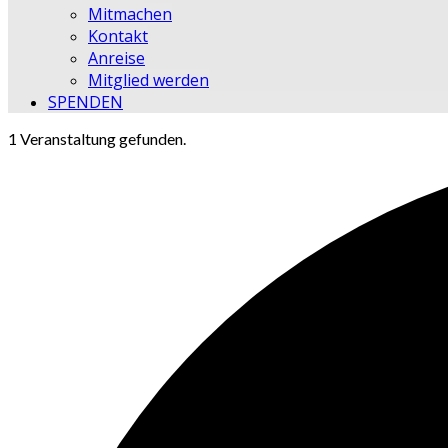
Mitmachen
Kontakt
Anreise
Mitglied werden
SPENDEN
1 Veranstaltung gefunden.