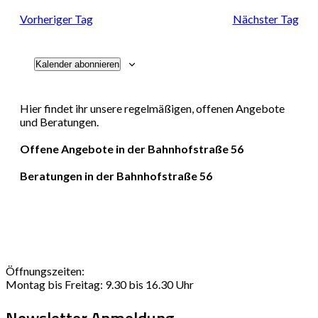
Navi
und
Vorheriger Tag
Nächster Tag
Ansichten
Kalender abonnieren
Navigati
Hier findet ihr unsere regelmäßigen, offenen Angebote
und Beratungen.
Offene Angebote in der Bahnhofstraße 56
Beratungen in der Bahnhofstraße 56
Öffnungszeiten:
Montag bis Freitag: 9.30 bis 16.30 Uhr
Newsletter Anmeldung