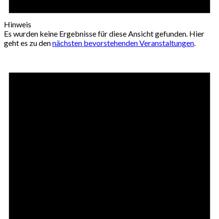
Hinweis
Es wurden keine Ergebnisse für diese Ansicht gefunden. Hier
geht es zu den
nächsten bevorstehenden Veranstaltungen
.