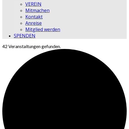
VEREIN
Mitmachen
Kontakt
Anreise
Mitglied werden
SPENDEN
42 Veranstaltungen gefunden.