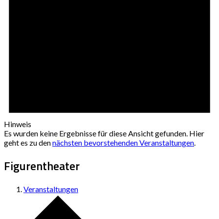
Hinweis
Es wurden keine Ergebnisse für diese Ansicht gefunden. Hier
geht es zu den
nächsten bevorstehenden Veranstaltungen
.
Figurentheater
Veranstaltungen