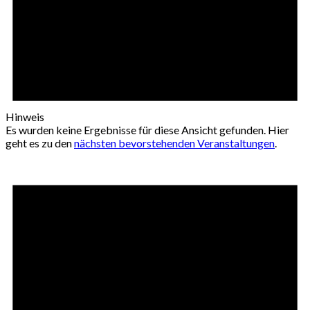
Hinweis
Es wurden keine Ergebnisse für diese Ansicht gefunden. Hier
geht es zu den
nächsten bevorstehenden Veranstaltungen
.