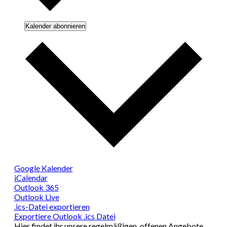
Kalender abonnieren
Google Kalender
iCalendar
Outlook 365
Outlook Live
.ics-Datei exportieren
Exportiere Outlook .ics Datei
Hier findet ihr unsere regelmäßigen, offenen Angebote