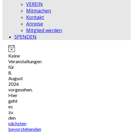
VEREIN
Mitmachen
Kontakt
Anreise
Mitglied werden
SPENDEN
Hinweis
Keine
Veranstaltungen
für
8.
August
2026
vorgesehen.
Hier
geht
es
zu
den
nächsten
bevorstehenden