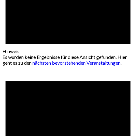
Hinweis
Es wurden keine Ergebnisse für diese Ansicht gefunden. Hier
geht es zu den
nächsten bevorstehenden Veranstaltungen
.