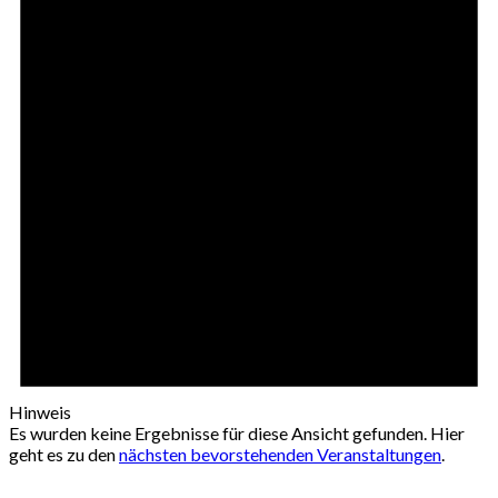
Hinweis
Es wurden keine Ergebnisse für diese Ansicht gefunden. Hier
geht es zu den
nächsten bevorstehenden Veranstaltungen
.