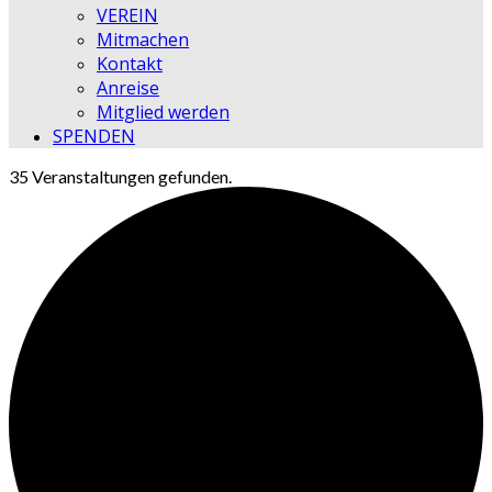
VEREIN
Mitmachen
Kontakt
Anreise
Mitglied werden
SPENDEN
35 Veranstaltungen gefunden.