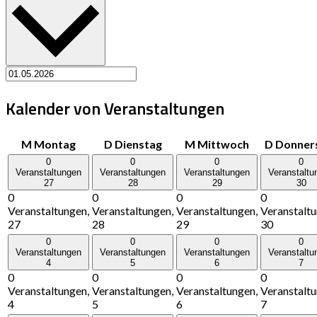
Kalender von Veranstaltungen
M
Montag
D
Dienstag
M
Mittwoch
D
Donner
0
0
0
0
Veranstaltungen
Veranstaltungen
Veranstaltungen
Veranstaltu
27
28
29
30
0
0
0
0
Veranstaltungen,
Veranstaltungen,
Veranstaltungen,
Veranstaltu
27
28
29
30
0
0
0
0
Veranstaltungen
Veranstaltungen
Veranstaltungen
Veranstaltu
4
5
6
7
0
0
0
0
Veranstaltungen,
Veranstaltungen,
Veranstaltungen,
Veranstaltu
4
5
6
7