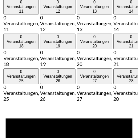
0
0
0
0
Veranstaltungen
Veranstaltungen
Veranstaltungen
Veranstaltu
11
12
13
14
0
0
0
0
Veranstaltungen,
Veranstaltungen,
Veranstaltungen,
Veranstaltu
11
12
13
14
0
0
0
0
Veranstaltungen
Veranstaltungen
Veranstaltungen
Veranstaltu
18
19
20
21
0
0
0
0
Veranstaltungen,
Veranstaltungen,
Veranstaltungen,
Veranstaltu
18
19
20
21
0
0
0
0
Veranstaltungen
Veranstaltungen
Veranstaltungen
Veranstaltu
25
26
27
28
0
0
0
0
Veranstaltungen,
Veranstaltungen,
Veranstaltungen,
Veranstaltu
25
26
27
28