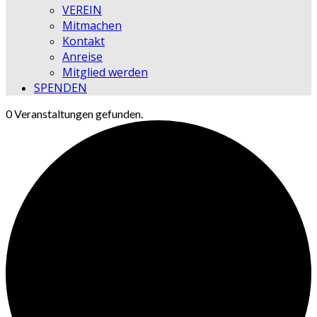
VEREIN
Mitmachen
Kontakt
Anreise
Mitglied werden
SPENDEN
0 Veranstaltungen gefunden.