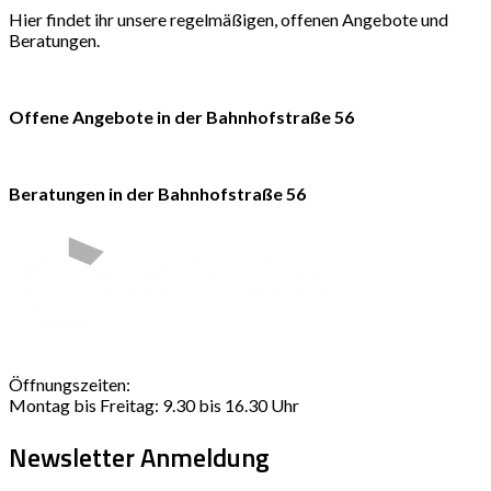
Hier findet ihr unsere regelmäßigen, offenen Angebote und
Beratungen.
Offene Angebote in der Bahnhofstraße 56
Beratungen in der Bahnhofstraße 56
Öffnungszeiten:
Montag bis Freitag: 9.30 bis 16.30 Uhr
Newsletter Anmeldung