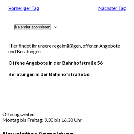
Navi
und
Vorheriger Tag
Nächster Tag
Ansichten
Kalender abonnieren
Navigati
Hier findet ihr unsere regelmäßigen, offenen Angebote
und Beratungen.
Offene Angebote in der Bahnhofstraße 56
Beratungen in der Bahnhofstraße 56
Öffnungszeiten:
Montag bis Freitag: 9.30 bis 16.30 Uhr
Newsletter Anmeldung