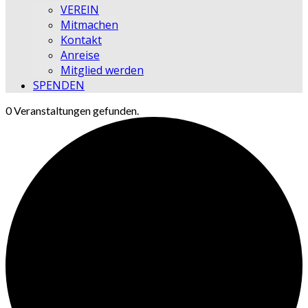
VEREIN
Mitmachen
Kontakt
Anreise
Mitglied werden
SPENDEN
0 Veranstaltungen gefunden.