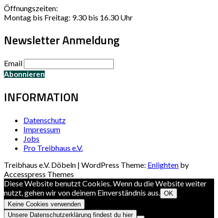
Öffnungszeiten:
Montag bis Freitag: 9.30 bis 16.30 Uhr
Newsletter Anmeldung
Email
INFORMATION
Datenschutz
Impressum
Jobs
Pro Treibhaus e.V.
Treibhaus e.V. Döbeln | WordPress Theme:
Enlighten
by
Accesspress Themes
Diese Website benutzt Cookies. Wenn du die Website weiter
nutzt, gehen wir von deinem Einverständnis aus.
OK
Keine Cookies verwenden
Unsere Datenschutzerklärung findest du hier