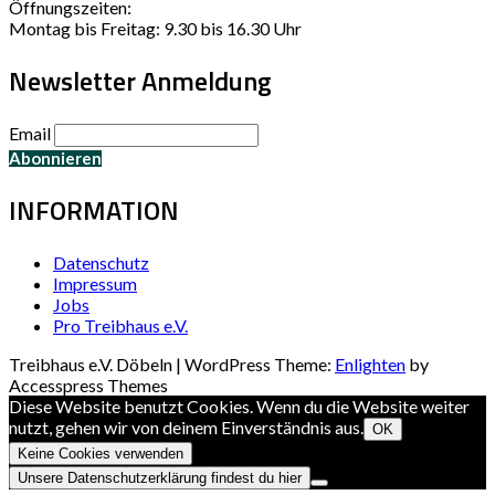
Öffnungszeiten:
Montag bis Freitag: 9.30 bis 16.30 Uhr
Newsletter Anmeldung
Email
INFORMATION
Datenschutz
Impressum
Jobs
Pro Treibhaus e.V.
Treibhaus e.V. Döbeln | WordPress Theme:
Enlighten
by
Accesspress Themes
Diese Website benutzt Cookies. Wenn du die Website weiter
nutzt, gehen wir von deinem Einverständnis aus.
OK
Keine Cookies verwenden
Unsere Datenschutzerklärung findest du hier