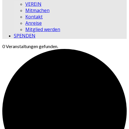
VEREIN
Mitmachen
Kontakt
Anreise
Mitglied werden
SPENDEN
0 Veranstaltungen gefunden.