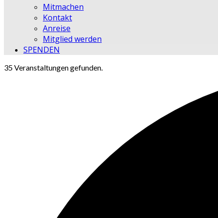
Mitmachen
Kontakt
Anreise
Mitglied werden
SPENDEN
35 Veranstaltungen gefunden.