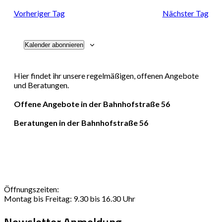
Navi
und
Vorheriger Tag
Nächster Tag
Ansichten
Kalender abonnieren
Navigati
Hier findet ihr unsere regelmäßigen, offenen Angebote
und Beratungen.
Offene Angebote in der Bahnhofstraße 56
Beratungen in der Bahnhofstraße 56
Öffnungszeiten:
Montag bis Freitag: 9.30 bis 16.30 Uhr
Newsletter Anmeldung