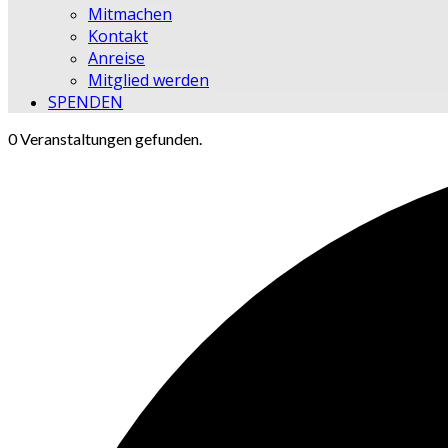
Mitmachen
Kontakt
Anreise
Mitglied werden
SPENDEN
0 Veranstaltungen gefunden.