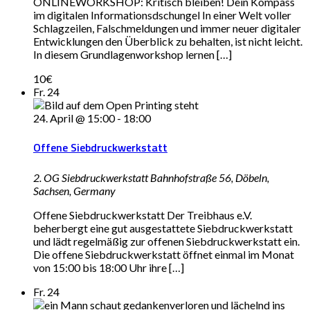
ONLINEWORKSHOP: Kritisch bleiben! Dein Kompass
im digitalen Informationsdschungel In einer Welt voller
Schlagzeilen, Falschmeldungen und immer neuer digitaler
Entwicklungen den Überblick zu behalten, ist nicht leicht.
In diesem Grundlagenworkshop lernen […]
10€
Fr.
24
24. April @ 15:00
-
18:00
Offene Siebdruckwerkstatt
2. OG Siebdruckwerkstatt
Bahnhofstraße 56, Döbeln,
Sachsen, Germany
Offene Siebdruckwerkstatt Der Treibhaus e.V.
beherbergt eine gut ausgestattete Siebdruckwerkstatt
und lädt regelmäßig zur offenen Siebdruckwerkstatt ein.
Die offene Siebdruckwerkstatt öffnet einmal im Monat
von 15:00 bis 18:00 Uhr ihre […]
Fr.
24