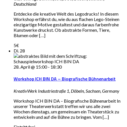
Deutschland
Entdecke die kreative Welt des Legodrucks! In diesem
Workshop erfährst du, wie du aus flachen Lego-Steinen
einzigartige Motive gestaltest und daraus farbenfrohe
Kunstwerke druckst. Ob abstrakte Formen, Tiere,
Blumen oder […]
5€
Di.
28
28. April @ 15:00
-
18:30
Workshop ICH BIN DA – Biografische Bühnenarbeit
KreativWerk
Industriestraße 1, Döbeln, Sachsen, Germany
Workshop ICH BIN DA – Biografische Bühnenarbeit In
unserer Theaterwerkstatt treffen wir uns alle zwei
Wochen dienstags, um gemeinsam ein Theaterstück zu
entwickeln und auf die Bühne zu bringen. Vom […]
Eintritt frei