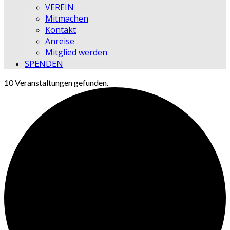
VEREIN
Mitmachen
Kontakt
Anreise
Mitglied werden
SPENDEN
10 Veranstaltungen gefunden.