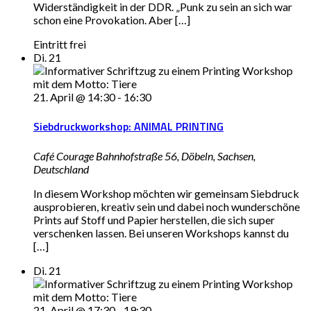
Widerständigkeit in der DDR. „Punk zu sein an sich war
schon eine Provokation. Aber […]
Eintritt frei
Di.
21
21. April @ 14:30
-
16:30
Siebdruckworkshop: ANIMAL PRINTING
Café Courage
Bahnhofstraße 56, Döbeln, Sachsen,
Deutschland
In diesem Workshop möchten wir gemeinsam Siebdruck
ausprobieren, kreativ sein und dabei noch wunderschöne
Prints auf Stoff und Papier herstellen, die sich super
verschenken lassen. Bei unseren Workshops kannst du
[…]
Di.
21
21. April @ 17:30
-
19:30