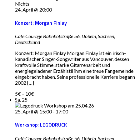
24. April @ 20:00
Konzert: Morgan Finlay
Café Courage
Bahnhofstraße 56, Döbeln, Sachsen,
Deutschland
Konzert: Morgan Finlay Morgan Finlay ist ein irisch-
kanadischer Singer-Songwriter aus Vancouver, dessen
kraftvolle Stimme, starke Gitarrenarbeit und
energiegeladener Erzählstil ihm eine treue Fangemeinde
eingebracht haben. Seine professionelle Karriere begann
2002 […]
5€ – 10€
Sa.
25
25. April @ 15:00
-
17:00
Workshop: LEGODRUCK
Café Courage
Bahnhofstraße 56, Döbeln, Sachsen,