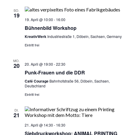
SO.
19
19. April @ 10:00
-
16:00
Bühnenbild Workshop
KreativWerk
Industriestraße 1, Döbeln, Sachsen, Germany
Eintritt frei
MO.
20. April @ 19:00
-
22:30
20
Punk-Frauen und die DDR
Café Courage
Bahnhofstraße 56, Döbeln, Sachsen,
Deutschland
Eintritt frei
DI.
21
21. April @ 14:30
-
16:30
Siebdruckworkshop: ANIMAL PRINTING