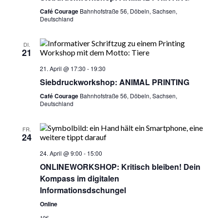
Café Courage
Bahnhofstraße 56, Döbeln, Sachsen,
Deutschland
DI.
21
21. April @ 17:30
-
19:30
Siebdruckworkshop: ANIMAL PRINTING
Café Courage
Bahnhofstraße 56, Döbeln, Sachsen,
Deutschland
FR.
24
24. April @ 9:00
-
15:00
ONLINEWORKSHOP: Kritisch bleiben! Dein
Kompass im digitalen
Informationsdschungel
Online
10€