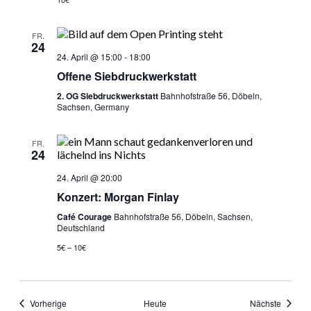
FR.
24
24. April @ 15:00
-
18:00
Offene Siebdruckwerkstatt
2. OG Siebdruckwerkstatt
Bahnhofstraße 56, Döbeln,
Sachsen, Germany
FR.
24
24. April @ 20:00
Konzert: Morgan Finlay
Café Courage
Bahnhofstraße 56, Döbeln, Sachsen,
Deutschland
5€ – 10€
Veranstaltungen
Veranst
Vorherige
Heute
Nächste