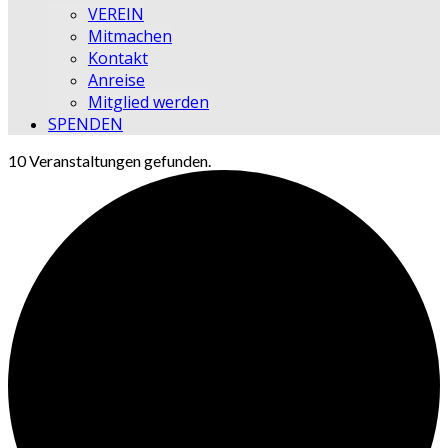
VEREIN
Mitmachen
Kontakt
Anreise
Mitglied werden
SPENDEN
10 Veranstaltungen gefunden.