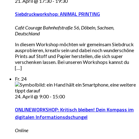
21. April @ 17:30
-
19:30
Siebdruckworkshop: ANIMAL PRINTING
Café Courage
Bahnhofstraße 56, Döbeln, Sachsen,
Deutschland
In diesem Workshop möchten wir gemeinsam Siebdruck
ausprobieren, kreativ sein und dabei noch wunderschöne
Prints auf Stoff und Papier herstellen, die sich super
verschenken lassen. Bei unseren Workshops kannst du
[…]
Fr.
24
24. April @ 9:00
-
15:00
ONLINEWORKSHOP: Kritisch bleiben! Dein Kompass im
digitalen Informationsdschungel
Online