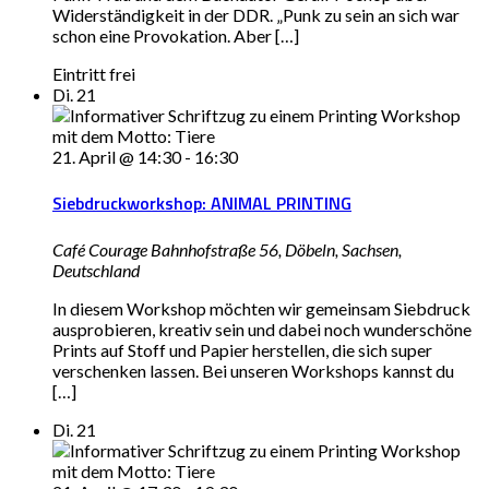
Widerständigkeit in der DDR. „Punk zu sein an sich war
schon eine Provokation. Aber […]
Eintritt frei
Di.
21
21. April @ 14:30
-
16:30
Siebdruckworkshop: ANIMAL PRINTING
Café Courage
Bahnhofstraße 56, Döbeln, Sachsen,
Deutschland
In diesem Workshop möchten wir gemeinsam Siebdruck
ausprobieren, kreativ sein und dabei noch wunderschöne
Prints auf Stoff und Papier herstellen, die sich super
verschenken lassen. Bei unseren Workshops kannst du
[…]
Di.
21