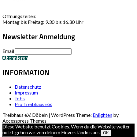
Öffnungszeiten:
Montag bis Freitag: 9.30 bis 16.30 Uhr
Newsletter Anmeldung
Email
INFORMATION
Datenschutz
Impressum
Jobs
Pro Treibhaus e.V.
Treibhaus e.V. Döbeln | WordPress Theme:
Enlighten
by
Accesspress Themes
Diese Website benutzt Cookies. Wenn du die Website weiter
nutzt, gehen wir von deinem Einverständnis aus.
OK