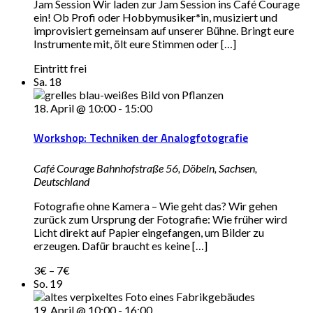
Jam Session Wir laden zur Jam Session ins Café Courage
ein! Ob Profi oder Hobbymusiker*in, musiziert und
improvisiert gemeinsam auf unserer Bühne. Bringt eure
Instrumente mit, ölt eure Stimmen oder […]
Eintritt frei
Sa.
18
18. April @ 10:00
-
15:00
Workshop: Techniken der Analogfotografie
Café Courage
Bahnhofstraße 56, Döbeln, Sachsen,
Deutschland
Fotografie ohne Kamera – Wie geht das? Wir gehen
zurück zum Ursprung der Fotografie: Wie früher wird
Licht direkt auf Papier eingefangen, um Bilder zu
erzeugen. Dafür braucht es keine […]
3€ – 7€
So.
19
19. April @ 10:00
-
16:00