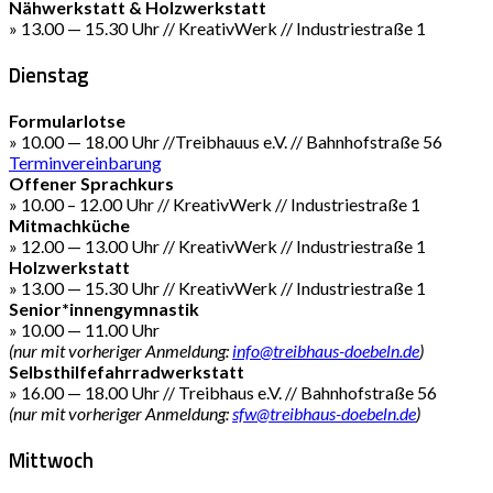
Nähwerkstatt & Holzwerkstatt
» 13.00 — 15.30 Uhr // KreativWerk // Industriestraße 1
Dienstag
Formularlotse
» 10.00 — 18.00 Uhr //Treibhauus e.V. // Bahnhofstraße 56
Terminvereinbarung
Offener Sprachkurs
» 10.00 – 12.00 Uhr // KreativWerk // Industriestraße 1
Mitmachküche
» 12.00 — 13.00 Uhr // KreativWerk // Industriestraße 1
Holzwerkstatt
» 13.00 — 15.30 Uhr // KreativWerk // Industriestraße 1
Senior*innengymnastik
» 10.00 — 11.00 Uhr
(nur mit vorheriger Anmeldung:
info@treibhaus-doebeln.de
)
Selbsthilfefahrradwerkstatt
» 16.00 — 18.00 Uhr // Treibhaus e.V. // Bahnhofstraße 56
(nur mit vorheriger Anmeldung:
sfw@treibhaus-doebeln.de
)
Mittwoch