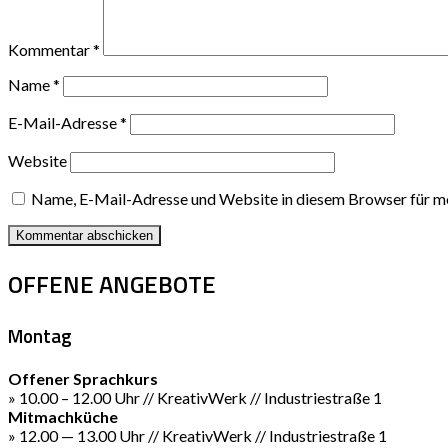
Kommentar
*
Name
*
E-Mail-Adresse
*
Website
Name, E-Mail-Adresse und Website in diesem Browser für m
OFFENE ANGEBOTE
Montag
Offener Sprachkurs
» 10.00 – 12.00 Uhr // KreativWerk // Industriestraße 1
Mitmachküche
» 12.00 — 13.00 Uhr // KreativWerk // Industriestraße 1