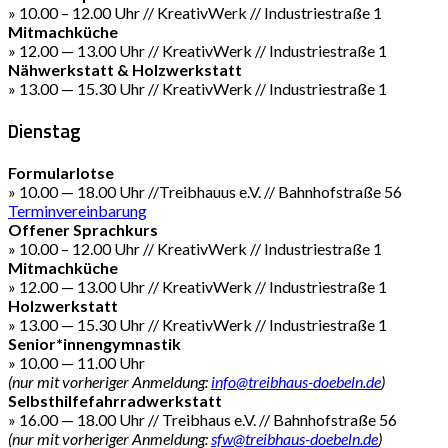
» 10.00 – 12.00 Uhr // KreativWerk // Industriestraße 1
Mitmachküche
» 12.00 — 13.00 Uhr // KreativWerk // Industriestraße 1
Nähwerkstatt & Holzwerkstatt
» 13.00 — 15.30 Uhr // KreativWerk // Industriestraße 1
Dienstag
Formularlotse
» 10.00 — 18.00 Uhr //Treibhauus e.V. // Bahnhofstraße 56
Terminvereinbarung
Offener Sprachkurs
» 10.00 – 12.00 Uhr // KreativWerk // Industriestraße 1
Mitmachküche
» 12.00 — 13.00 Uhr // KreativWerk // Industriestraße 1
Holzwerkstatt
» 13.00 — 15.30 Uhr // KreativWerk // Industriestraße 1
Senior*innengymnastik
» 10.00 — 11.00 Uhr
(nur mit vorheriger Anmeldung:
info@treibhaus-doebeln.de
)
Selbsthilfefahrradwerkstatt
» 16.00 — 18.00 Uhr // Treibhaus e.V. // Bahnhofstraße 56
(nur mit vorheriger Anmeldung:
sfw@treibhaus-doebeln.de
)