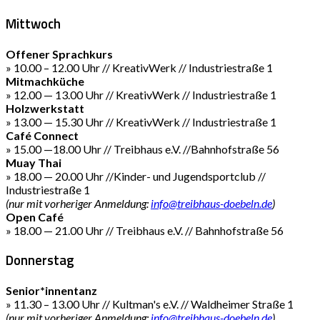
Mittwoch
Offener Sprachkurs
» 10.00 – 12.00 Uhr // KreativWerk // Industriestraße 1
Mitmachküche
» 12.00 — 13.00 Uhr // KreativWerk // Industriestraße 1
Holzwerkstatt
» 13.00 — 15.30 Uhr // KreativWerk // Industriestraße 1
Café Connect
» 15.00 —18.00 Uhr // Treibhaus e.V. //Bahnhofstraße 56
Muay Thai
» 18.00 — 20.00 Uhr //Kinder- und Jugendsportclub //
Industriestraße 1
(nur mit vorheriger Anmeldung:
info@treibhaus-doebeln.de
)
Open Café
» 18.00 — 21.00 Uhr // Treibhaus e.V. // Bahnhofstraße 56
Donnerstag
Senior*innentanz
» 11.30 – 13.00 Uhr // Kultman's e.V. // Waldheimer Straße 1
(nur mit vorheriger Anmeldung:
info@treibhaus-doebeln.de
)