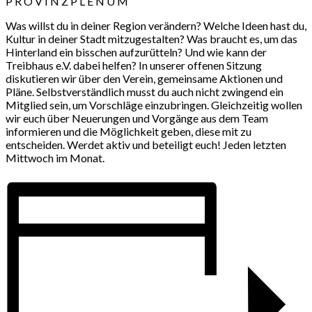
P R O V I N Z P L E N U M
Was willst du in deiner Region verändern? Welche Ideen hast du,
Kultur in deiner Stadt mitzugestalten? Was braucht es, um das
Hinterland ein bisschen aufzurütteln? Und wie kann der
Treibhaus e.V. dabei helfen? In unserer offenen Sitzung
diskutieren wir über den Verein, gemeinsame Aktionen und
Pläne. Selbstverständlich musst du auch nicht zwingend ein
Mitglied sein, um Vorschläge einzubringen. Gleichzeitig wollen
wir euch über Neuerungen und Vorgänge aus dem Team
informieren und die Möglichkeit geben, diese mit zu
entscheiden. Werdet aktiv und beteiligt euch! Jeden letzten
Mittwoch im Monat.