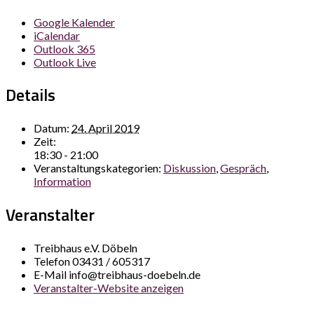
Google Kalender
iCalendar
Outlook 365
Outlook Live
Details
Datum:
24. April 2019
Zeit:
18:30 - 21:00
Veranstaltungskategorien:
Diskussion
,
Gespräch
,
Information
Veranstalter
Treibhaus e.V. Döbeln
Telefon
03431 / 605317
E-Mail
info@treibhaus-doebeln.de
Veranstalter-Website anzeigen