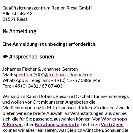
Qualifizierungszentrum Region Riesa GmbH
Alleestraße 43
01591 Riesa
📝 Anmeldung
Eine Anmeldung ist unbedingt erforderlich.
📯 Ansprechpersonen
Johannes Fischer & Johannes Gersten
Mail:
spektrum3000@treibhaus-doebeln.de
WhatsApp & Telegram: +49 (0) 1575 / 0888 948
Fon: +49 (0) 3431 / 67 87 403
Wir sind im Raum Döbeln, Riesa und Oschatz für Sie unterwegs
und wollen vor Ort mit unseren Angeboten die
Medienkompetenz in Mittelsachsen stärken. Zu diesem Zweck
bieten wir eine breite Auswahl an Veranstaltungen, aus der Sie
sich, die für Sie passende, auswählen können. Von
Workshops
& Kursen
, über
Beratungsangebote
, bis hin zu
Vorträgen
können wir alles realisieren, was Sie sich wünschen. Schauen Sie