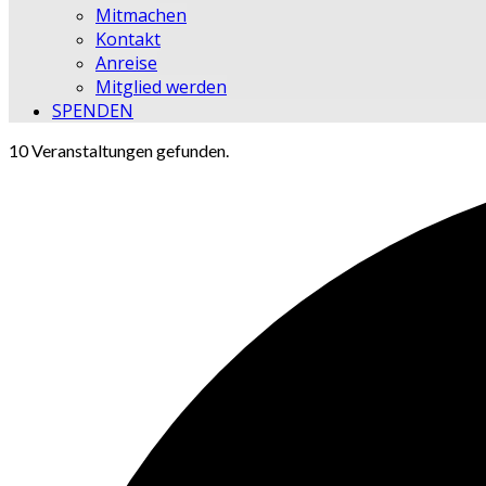
Mitmachen
Kontakt
Anreise
Mitglied werden
SPENDEN
10 Veranstaltungen gefunden.