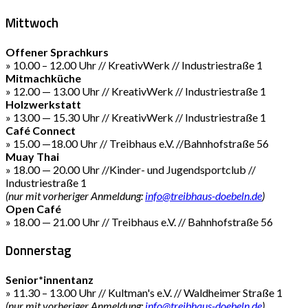
Mittwoch
Offener Sprachkurs
» 10.00 – 12.00 Uhr // KreativWerk // Industriestraße 1
Mitmachküche
» 12.00 — 13.00 Uhr // KreativWerk // Industriestraße 1
Holzwerkstatt
» 13.00 — 15.30 Uhr // KreativWerk // Industriestraße 1
Café Connect
» 15.00 —18.00 Uhr // Treibhaus e.V. //Bahnhofstraße 56
Muay Thai
» 18.00 — 20.00 Uhr //Kinder- und Jugendsportclub //
Industriestraße 1
(nur mit vorheriger Anmeldung:
info@treibhaus-doebeln.de
)
Open Café
» 18.00 — 21.00 Uhr // Treibhaus e.V. // Bahnhofstraße 56
Donnerstag
Senior*innentanz
» 11.30 – 13.00 Uhr // Kultman's e.V. // Waldheimer Straße 1
(nur mit vorheriger Anmeldung:
info@treibhaus-doebeln.de
)