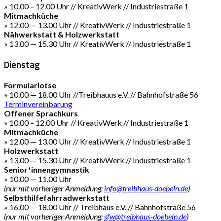
» 10.00 – 12.00 Uhr // KreativWerk // Industriestraße 1
Mitmachküche
» 12.00 — 13.00 Uhr // KreativWerk // Industriestraße 1
Nähwerkstatt & Holzwerkstatt
» 13.00 — 15.30 Uhr // KreativWerk // Industriestraße 1
Dienstag
Formularlotse
» 10.00 — 18.00 Uhr //Treibhauus e.V. // Bahnhofstraße 56
Terminvereinbarung
Offener Sprachkurs
» 10.00 – 12.00 Uhr // KreativWerk // Industriestraße 1
Mitmachküche
» 12.00 — 13.00 Uhr // KreativWerk // Industriestraße 1
Holzwerkstatt
» 13.00 — 15.30 Uhr // KreativWerk // Industriestraße 1
Senior*innengymnastik
» 10.00 — 11.00 Uhr
(nur mit vorheriger Anmeldung:
info@treibhaus-doebeln.de
)
Selbsthilfefahrradwerkstatt
» 16.00 — 18.00 Uhr // Treibhaus e.V. // Bahnhofstraße 56
(nur mit vorheriger Anmeldung:
sfw@treibhaus-doebeln.de
)