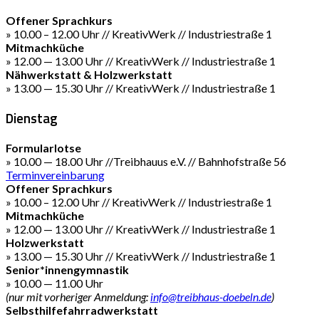
Offener Sprachkurs
» 10.00 – 12.00 Uhr // KreativWerk // Industriestraße 1
Mitmachküche
» 12.00 — 13.00 Uhr // KreativWerk // Industriestraße 1
Nähwerkstatt & Holzwerkstatt
» 13.00 — 15.30 Uhr // KreativWerk // Industriestraße 1
Dienstag
Formularlotse
» 10.00 — 18.00 Uhr //Treibhauus e.V. // Bahnhofstraße 56
Terminvereinbarung
Offener Sprachkurs
» 10.00 – 12.00 Uhr // KreativWerk // Industriestraße 1
Mitmachküche
» 12.00 — 13.00 Uhr // KreativWerk // Industriestraße 1
Holzwerkstatt
» 13.00 — 15.30 Uhr // KreativWerk // Industriestraße 1
Senior*innengymnastik
» 10.00 — 11.00 Uhr
(nur mit vorheriger Anmeldung:
info@treibhaus-doebeln.de
)
Selbsthilfefahrradwerkstatt