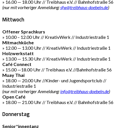
» 16.00 — 18.00 Uhr // Treibhaus e.V. // Bahnhofstraße 56
(nur mit vorheriger Anmeldung:
sfw@treibhaus-doebeln.de
)
Mittwoch
Offener Sprachkurs
» 10.00 – 12.00 Uhr // KreativWerk // Industriestraße 1
Mitmachküche
» 12.00 — 13.00 Uhr // KreativWerk // Industriestraße 1
Holzwerkstatt
» 13.00 — 15.30 Uhr // KreativWerk // Industriestraße 1
Café Connect
» 15.00 —18.00 Uhr // Treibhaus e.V. //Bahnhofstraße 56
Muay Thai
» 18.00 — 20.00 Uhr //Kinder- und Jugendsportclub //
Industriestraße 1
(nur mit vorheriger Anmeldung:
info@treibhaus-doebeln.de
)
Open Café
» 18.00 — 21.00 Uhr // Treibhaus e.V. // Bahnhofstraße 56
Donnerstag
Senior*innentanz