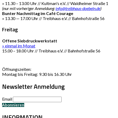
» 11.30 – 13.00 Uhr // Kultman's e.V. // Waldheimer Straße 1
(nur mit vorheriger Anmeldung:
info@treibhaus-doebeln.de
)
Bunter Nachmittag im Café Courage
» 13.30 — 17.00 Uhr // Treibhaus e.V. // Bahnhofstraße 56
Freitag
Offene Siebdruckwerkstatt
» einmal im Monat
15.00 – 18.00 Uhr // Treibhaus e.V. // Bahnhofstraße 56
Öffnungszeiten:
Montag bis Freitag: 9.30 bis 16.30 Uhr
Newsletter Anmeldung
Email
INFORMATION