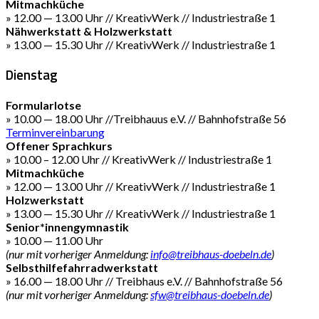
Mitmachküche
» 12.00 — 13.00 Uhr // KreativWerk // Industriestraße 1
Nähwerkstatt & Holzwerkstatt
» 13.00 — 15.30 Uhr // KreativWerk // Industriestraße 1
Dienstag
Formularlotse
» 10.00 — 18.00 Uhr //Treibhauus e.V. // Bahnhofstraße 56
Terminvereinbarung
Offener Sprachkurs
» 10.00 – 12.00 Uhr // KreativWerk // Industriestraße 1
Mitmachküche
» 12.00 — 13.00 Uhr // KreativWerk // Industriestraße 1
Holzwerkstatt
» 13.00 — 15.30 Uhr // KreativWerk // Industriestraße 1
Senior*innengymnastik
» 10.00 — 11.00 Uhr
(nur mit vorheriger Anmeldung:
info@treibhaus-doebeln.de
)
Selbsthilfefahrradwerkstatt
» 16.00 — 18.00 Uhr // Treibhaus e.V. // Bahnhofstraße 56
(nur mit vorheriger Anmeldung:
sfw@treibhaus-doebeln.de
)