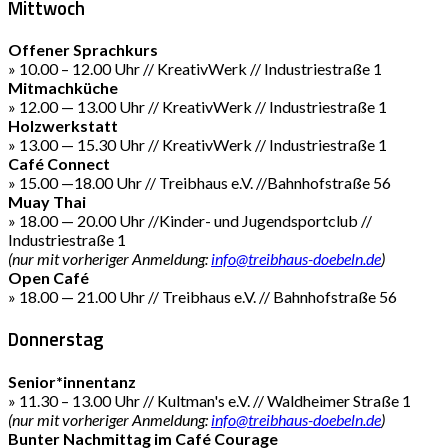
Mittwoch
Offener Sprachkurs
» 10.00 – 12.00 Uhr // KreativWerk // Industriestraße 1
Mitmachküche
» 12.00 — 13.00 Uhr // KreativWerk // Industriestraße 1
Holzwerkstatt
» 13.00 — 15.30 Uhr // KreativWerk // Industriestraße 1
Café Connect
» 15.00 —18.00 Uhr // Treibhaus e.V. //Bahnhofstraße 56
Muay Thai
» 18.00 — 20.00 Uhr //Kinder- und Jugendsportclub //
Industriestraße 1
(nur mit vorheriger Anmeldung:
info@treibhaus-doebeln.de
)
Open Café
» 18.00 — 21.00 Uhr // Treibhaus e.V. // Bahnhofstraße 56
Donnerstag
Senior*innentanz
» 11.30 – 13.00 Uhr // Kultman's e.V. // Waldheimer Straße 1
(nur mit vorheriger Anmeldung:
info@treibhaus-doebeln.de
)
Bunter Nachmittag im Café Courage