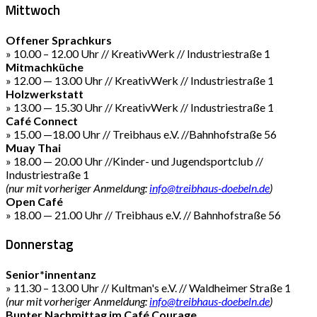
Mittwoch
Offener Sprachkurs
» 10.00 – 12.00 Uhr // KreativWerk // Industriestraße 1
Mitmachküche
» 12.00 — 13.00 Uhr // KreativWerk // Industriestraße 1
Holzwerkstatt
» 13.00 — 15.30 Uhr // KreativWerk // Industriestraße 1
Café Connect
» 15.00 —18.00 Uhr // Treibhaus e.V. //Bahnhofstraße 56
Muay Thai
» 18.00 — 20.00 Uhr //Kinder- und Jugendsportclub //
Industriestraße 1
(nur mit vorheriger Anmeldung:
info@treibhaus-doebeln.de
)
Open Café
» 18.00 — 21.00 Uhr // Treibhaus e.V. // Bahnhofstraße 56
Donnerstag
Senior*innentanz
» 11.30 – 13.00 Uhr // Kultman's e.V. // Waldheimer Straße 1
(nur mit vorheriger Anmeldung:
info@treibhaus-doebeln.de
)
Bunter Nachmittag im Café Courage