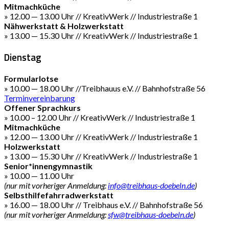
Mitmachküche
» 12.00 — 13.00 Uhr // KreativWerk // Industriestraße 1
Nähwerkstatt & Holzwerkstatt
» 13.00 — 15.30 Uhr // KreativWerk // Industriestraße 1
Dienstag
Formularlotse
» 10.00 — 18.00 Uhr //Treibhauus e.V. // Bahnhofstraße 56
Terminvereinbarung
Offener Sprachkurs
» 10.00 – 12.00 Uhr // KreativWerk // Industriestraße 1
Mitmachküche
» 12.00 — 13.00 Uhr // KreativWerk // Industriestraße 1
Holzwerkstatt
» 13.00 — 15.30 Uhr // KreativWerk // Industriestraße 1
Senior*innengymnastik
» 10.00 — 11.00 Uhr
(nur mit vorheriger Anmeldung:
info@treibhaus-doebeln.de
)
Selbsthilfefahrradwerkstatt
» 16.00 — 18.00 Uhr // Treibhaus e.V. // Bahnhofstraße 56
(nur mit vorheriger Anmeldung:
sfw@treibhaus-doebeln.de
)