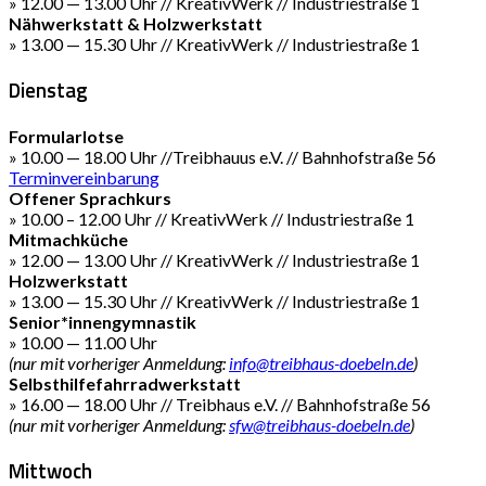
» 12.00 — 13.00 Uhr // KreativWerk // Industriestraße 1
Nähwerkstatt & Holzwerkstatt
» 13.00 — 15.30 Uhr // KreativWerk // Industriestraße 1
Dienstag
Formularlotse
» 10.00 — 18.00 Uhr //Treibhauus e.V. // Bahnhofstraße 56
Terminvereinbarung
Offener Sprachkurs
» 10.00 – 12.00 Uhr // KreativWerk // Industriestraße 1
Mitmachküche
» 12.00 — 13.00 Uhr // KreativWerk // Industriestraße 1
Holzwerkstatt
» 13.00 — 15.30 Uhr // KreativWerk // Industriestraße 1
Senior*innengymnastik
» 10.00 — 11.00 Uhr
(nur mit vorheriger Anmeldung:
info@treibhaus-doebeln.de
)
Selbsthilfefahrradwerkstatt
» 16.00 — 18.00 Uhr // Treibhaus e.V. // Bahnhofstraße 56
(nur mit vorheriger Anmeldung:
sfw@treibhaus-doebeln.de
)
Mittwoch