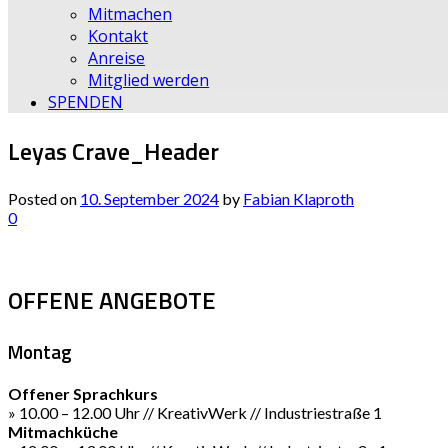
Mitmachen
Kontakt
Anreise
Mitglied werden
SPENDEN
Leyas Crave_Header
Posted on
10. September 2024
by
Fabian Klaproth
0
OFFENE ANGEBOTE
Montag
Offener Sprachkurs
» 10.00 – 12.00 Uhr // KreativWerk // Industriestraße 1
Mitmachküche