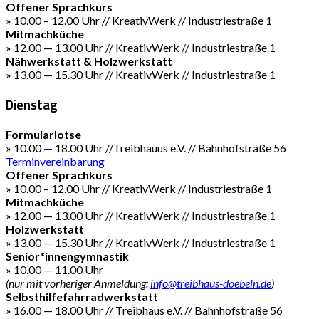
Offener Sprachkurs
» 10.00 – 12.00 Uhr // KreativWerk // Industriestraße 1
Mitmachküche
» 12.00 — 13.00 Uhr // KreativWerk // Industriestraße 1
Nähwerkstatt & Holzwerkstatt
» 13.00 — 15.30 Uhr // KreativWerk // Industriestraße 1
Dienstag
Formularlotse
» 10.00 — 18.00 Uhr //Treibhauus e.V. // Bahnhofstraße 56
Terminvereinbarung
Offener Sprachkurs
» 10.00 – 12.00 Uhr // KreativWerk // Industriestraße 1
Mitmachküche
» 12.00 — 13.00 Uhr // KreativWerk // Industriestraße 1
Holzwerkstatt
» 13.00 — 15.30 Uhr // KreativWerk // Industriestraße 1
Senior*innengymnastik
» 10.00 — 11.00 Uhr
(nur mit vorheriger Anmeldung:
info@treibhaus-doebeln.de
)
Selbsthilfefahrradwerkstatt
» 16.00 — 18.00 Uhr // Treibhaus e.V. // Bahnhofstraße 56