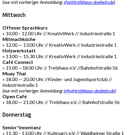
(nur mit vorheriger Anmeldung:
sfw@treibhaus-doebeln.de
)
Mittwoch
Offener Sprachkurs
» 10.00 – 12.00 Uhr // KreativWerk // Industriestraße 1
Mitmachküche
» 12.00 — 13.00 Uhr // KreativWerk // Industriestraße 1
Holzwerkstatt
» 13.00 — 15.30 Uhr // KreativWerk // Industriestraße 1
Café Connect
» 15.00 —18.00 Uhr // Treibhaus e.V. //Bahnhofstraße 56
Muay Thai
» 18.00 — 20.00 Uhr //Kinder- und Jugendsportclub //
Industriestraße 1
(nur mit vorheriger Anmeldung:
info@treibhaus-doebeln.de
)
Open Café
» 18.00 — 21.00 Uhr // Treibhaus e.V. // Bahnhofstraße 56
Donnerstag
Senior*innentanz
» 11.30 – 13.00 Uhr // Kultman's e.V. // Waldheimer Straße 1