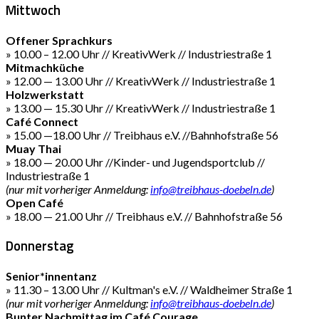
Mittwoch
Offener Sprachkurs
» 10.00 – 12.00 Uhr // KreativWerk // Industriestraße 1
Mitmachküche
» 12.00 — 13.00 Uhr // KreativWerk // Industriestraße 1
Holzwerkstatt
» 13.00 — 15.30 Uhr // KreativWerk // Industriestraße 1
Café Connect
» 15.00 —18.00 Uhr // Treibhaus e.V. //Bahnhofstraße 56
Muay Thai
» 18.00 — 20.00 Uhr //Kinder- und Jugendsportclub //
Industriestraße 1
(nur mit vorheriger Anmeldung:
info@treibhaus-doebeln.de
)
Open Café
» 18.00 — 21.00 Uhr // Treibhaus e.V. // Bahnhofstraße 56
Donnerstag
Senior*innentanz
» 11.30 – 13.00 Uhr // Kultman's e.V. // Waldheimer Straße 1
(nur mit vorheriger Anmeldung:
info@treibhaus-doebeln.de
)
Bunter Nachmittag im Café Courage