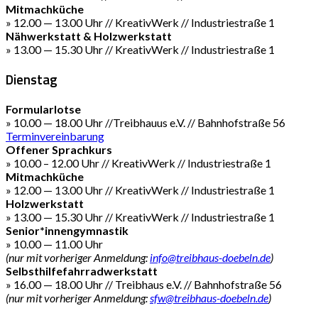
Mitmachküche
» 12.00 — 13.00 Uhr // KreativWerk // Industriestraße 1
Nähwerkstatt & Holzwerkstatt
» 13.00 — 15.30 Uhr // KreativWerk // Industriestraße 1
Dienstag
Formularlotse
» 10.00 — 18.00 Uhr //Treibhauus e.V. // Bahnhofstraße 56
Terminvereinbarung
Offener Sprachkurs
» 10.00 – 12.00 Uhr // KreativWerk // Industriestraße 1
Mitmachküche
» 12.00 — 13.00 Uhr // KreativWerk // Industriestraße 1
Holzwerkstatt
» 13.00 — 15.30 Uhr // KreativWerk // Industriestraße 1
Senior*innengymnastik
» 10.00 — 11.00 Uhr
(nur mit vorheriger Anmeldung:
info@treibhaus-doebeln.de
)
Selbsthilfefahrradwerkstatt
» 16.00 — 18.00 Uhr // Treibhaus e.V. // Bahnhofstraße 56
(nur mit vorheriger Anmeldung:
sfw@treibhaus-doebeln.de
)