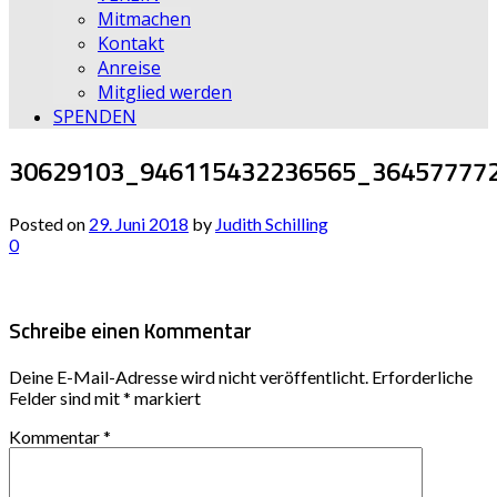
Mitmachen
Kontakt
Anreise
Mitglied werden
SPENDEN
30629103_946115432236565_36457777
Posted on
29. Juni 2018
by
Judith Schilling
0
Schreibe einen Kommentar
Deine E-Mail-Adresse wird nicht veröffentlicht.
Erforderliche
Felder sind mit
*
markiert
Kommentar
*