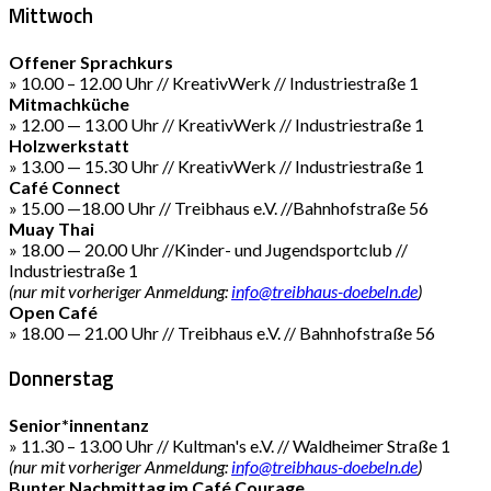
Mittwoch
Offener Sprachkurs
» 10.00 – 12.00 Uhr // KreativWerk // Industriestraße 1
Mitmachküche
» 12.00 — 13.00 Uhr // KreativWerk // Industriestraße 1
Holzwerkstatt
» 13.00 — 15.30 Uhr // KreativWerk // Industriestraße 1
Café Connect
» 15.00 —18.00 Uhr // Treibhaus e.V. //Bahnhofstraße 56
Muay Thai
» 18.00 — 20.00 Uhr //Kinder- und Jugendsportclub //
Industriestraße 1
(nur mit vorheriger Anmeldung:
info@treibhaus-doebeln.de
)
Open Café
» 18.00 — 21.00 Uhr // Treibhaus e.V. // Bahnhofstraße 56
Donnerstag
Senior*innentanz
» 11.30 – 13.00 Uhr // Kultman's e.V. // Waldheimer Straße 1
(nur mit vorheriger Anmeldung:
info@treibhaus-doebeln.de
)
Bunter Nachmittag im Café Courage