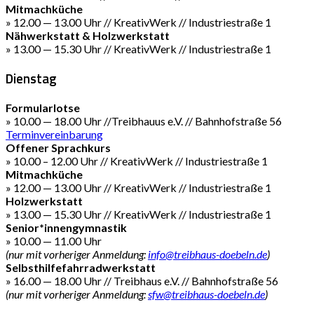
Mitmachküche
» 12.00 — 13.00 Uhr // KreativWerk // Industriestraße 1
Nähwerkstatt & Holzwerkstatt
» 13.00 — 15.30 Uhr // KreativWerk // Industriestraße 1
Dienstag
Formularlotse
» 10.00 — 18.00 Uhr //Treibhauus e.V. // Bahnhofstraße 56
Terminvereinbarung
Offener Sprachkurs
» 10.00 – 12.00 Uhr // KreativWerk // Industriestraße 1
Mitmachküche
» 12.00 — 13.00 Uhr // KreativWerk // Industriestraße 1
Holzwerkstatt
» 13.00 — 15.30 Uhr // KreativWerk // Industriestraße 1
Senior*innengymnastik
» 10.00 — 11.00 Uhr
(nur mit vorheriger Anmeldung:
info@treibhaus-doebeln.de
)
Selbsthilfefahrradwerkstatt
» 16.00 — 18.00 Uhr // Treibhaus e.V. // Bahnhofstraße 56
(nur mit vorheriger Anmeldung:
sfw@treibhaus-doebeln.de
)