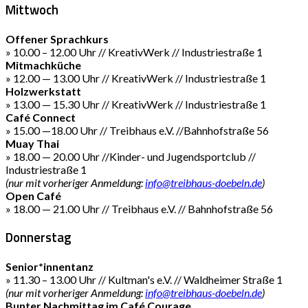
Mittwoch
Offener Sprachkurs
» 10.00 – 12.00 Uhr // KreativWerk // Industriestraße 1
Mitmachküche
» 12.00 — 13.00 Uhr // KreativWerk // Industriestraße 1
Holzwerkstatt
» 13.00 — 15.30 Uhr // KreativWerk // Industriestraße 1
Café Connect
» 15.00 —18.00 Uhr // Treibhaus e.V. //Bahnhofstraße 56
Muay Thai
» 18.00 — 20.00 Uhr //Kinder- und Jugendsportclub //
Industriestraße 1
(nur mit vorheriger Anmeldung:
info@treibhaus-doebeln.de
)
Open Café
» 18.00 — 21.00 Uhr // Treibhaus e.V. // Bahnhofstraße 56
Donnerstag
Senior*innentanz
» 11.30 – 13.00 Uhr // Kultman's e.V. // Waldheimer Straße 1
(nur mit vorheriger Anmeldung:
info@treibhaus-doebeln.de
)
Bunter Nachmittag im Café Courage