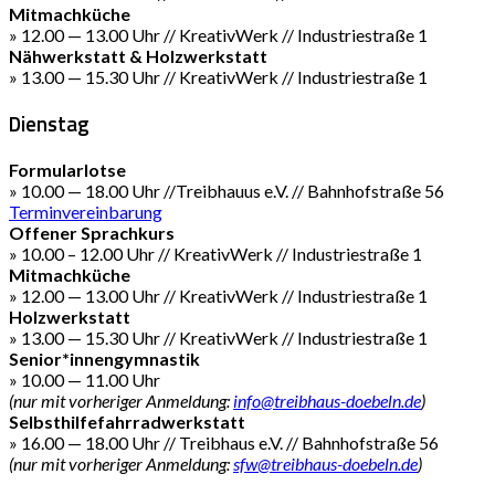
Mitmachküche
» 12.00 — 13.00 Uhr // KreativWerk // Industriestraße 1
Nähwerkstatt & Holzwerkstatt
» 13.00 — 15.30 Uhr // KreativWerk // Industriestraße 1
Dienstag
Formularlotse
» 10.00 — 18.00 Uhr //Treibhauus e.V. // Bahnhofstraße 56
Terminvereinbarung
Offener Sprachkurs
» 10.00 – 12.00 Uhr // KreativWerk // Industriestraße 1
Mitmachküche
» 12.00 — 13.00 Uhr // KreativWerk // Industriestraße 1
Holzwerkstatt
» 13.00 — 15.30 Uhr // KreativWerk // Industriestraße 1
Senior*innengymnastik
» 10.00 — 11.00 Uhr
(nur mit vorheriger Anmeldung:
info@treibhaus-doebeln.de
)
Selbsthilfefahrradwerkstatt
» 16.00 — 18.00 Uhr // Treibhaus e.V. // Bahnhofstraße 56
(nur mit vorheriger Anmeldung:
sfw@treibhaus-doebeln.de
)