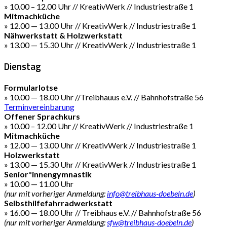
» 10.00 – 12.00 Uhr // KreativWerk // Industriestraße 1
Mitmachküche
» 12.00 — 13.00 Uhr // KreativWerk // Industriestraße 1
Nähwerkstatt & Holzwerkstatt
» 13.00 — 15.30 Uhr // KreativWerk // Industriestraße 1
Dienstag
Formularlotse
» 10.00 — 18.00 Uhr //Treibhauus e.V. // Bahnhofstraße 56
Terminvereinbarung
Offener Sprachkurs
» 10.00 – 12.00 Uhr // KreativWerk // Industriestraße 1
Mitmachküche
» 12.00 — 13.00 Uhr // KreativWerk // Industriestraße 1
Holzwerkstatt
» 13.00 — 15.30 Uhr // KreativWerk // Industriestraße 1
Senior*innengymnastik
» 10.00 — 11.00 Uhr
(nur mit vorheriger Anmeldung:
info@treibhaus-doebeln.de
)
Selbsthilfefahrradwerkstatt
» 16.00 — 18.00 Uhr // Treibhaus e.V. // Bahnhofstraße 56
(nur mit vorheriger Anmeldung:
sfw@treibhaus-doebeln.de
)