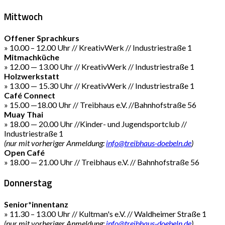
Mittwoch
Offener Sprachkurs
» 10.00 – 12.00 Uhr // KreativWerk // Industriestraße 1
Mitmachküche
» 12.00 — 13.00 Uhr // KreativWerk // Industriestraße 1
Holzwerkstatt
» 13.00 — 15.30 Uhr // KreativWerk // Industriestraße 1
Café Connect
» 15.00 —18.00 Uhr // Treibhaus e.V. //Bahnhofstraße 56
Muay Thai
» 18.00 — 20.00 Uhr //Kinder- und Jugendsportclub //
Industriestraße 1
(nur mit vorheriger Anmeldung:
info@treibhaus-doebeln.de
)
Open Café
» 18.00 — 21.00 Uhr // Treibhaus e.V. // Bahnhofstraße 56
Donnerstag
Senior*innentanz
» 11.30 – 13.00 Uhr // Kultman's e.V. // Waldheimer Straße 1
(nur mit vorheriger Anmeldung:
info@treibhaus-doebeln.de
)