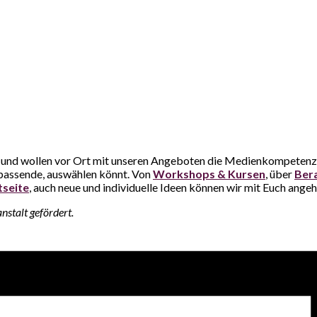
 und wollen vor Ort mit unseren Angeboten die Medienkompetenz i
h passende, auswählen könnt. Von
Workshops & Kursen
, über
Ber
tseite
, auch neue und individuelle Ideen können wir mit Euch angeh
stalt gefördert.