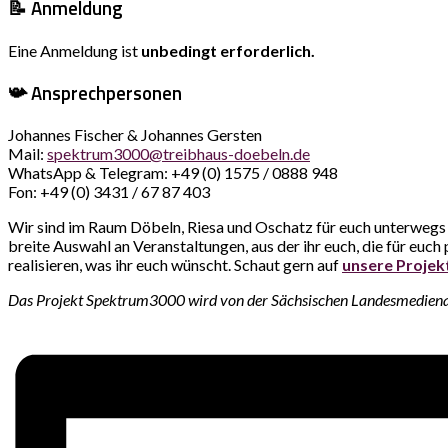
📝 Anmeldung
Eine Anmeldung ist
unbedingt erforderlich.
📯
Ansprechpersonen
Johannes Fischer & Johannes Gersten
Mail:
spektrum3000@treibhaus-doebeln.de
WhatsApp & Telegram: +49 (0) 1575 / 0888 948
Fon: +49 (0) 3431 / 67 87 403
Wir sind im Raum Döbeln, Riesa und Oschatz für euch unterwegs
breite Auswahl an Veranstaltungen, aus der ihr euch, die für euc
realisieren, was ihr euch wünscht. Schaut gern auf
unsere Projek
Das Projekt Spektrum3000 wird von der Sächsischen Landesmedienan