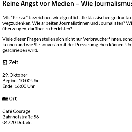
Keine Angst vor Medien – Wie Journalismus
Mit “Presse” bezeichnen wir eigentlich die klassischen gedruckte
wegzudenken. Wie arbeiten Journalistinnen und Journalisten? Wi
überzeugen, darüber zu berichten?
Viele dieser Fragen stellen sich nicht nur Verbraucher*innen, so
kennen und wie Sie souverän mit der Presse umgehen können. Um d
geschrieben wird.
⏰ Zeit
29. Oktober
Beginn: 10:00 Uhr
Ende: 16:00 Uhr
🏡 Ort
Café Courage
Bahnhofstraße 56
04720 Döbeln