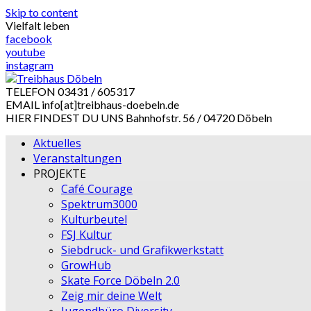
Skip to content
Vielfalt leben
facebook
youtube
instagram
TELEFON
03431 / 605317
EMAIL
info[at]treibhaus-doebeln.de
HIER FINDEST DU UNS
Bahnhofstr. 56 / 04720 Döbeln
Aktuelles
Veranstaltungen
PROJEKTE
Café Courage
Spektrum3000
Kulturbeutel
FSJ Kultur
Siebdruck- und Grafikwerkstatt
GrowHub
Skate Force Döbeln 2.0
Zeig mir deine Welt