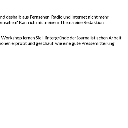
und deshalb aus Fernsehen, Radio und Internet nicht mehr
 Fernsehen? Kann ich mit meinem Thema eine Redaktion
n Workshop lernen Sie Hintergründe der journalistischen Arbeit
ionen erprobt und geschaut, wie eine gute Pressemitteilung