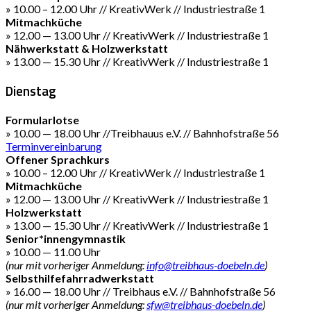
» 10.00 – 12.00 Uhr // KreativWerk // Industriestraße 1
Mitmachküche
» 12.00 — 13.00 Uhr // KreativWerk // Industriestraße 1
Nähwerkstatt & Holzwerkstatt
» 13.00 — 15.30 Uhr // KreativWerk // Industriestraße 1
Dienstag
Formularlotse
» 10.00 — 18.00 Uhr //Treibhauus e.V. // Bahnhofstraße 56
Terminvereinbarung
Offener Sprachkurs
» 10.00 – 12.00 Uhr // KreativWerk // Industriestraße 1
Mitmachküche
» 12.00 — 13.00 Uhr // KreativWerk // Industriestraße 1
Holzwerkstatt
» 13.00 — 15.30 Uhr // KreativWerk // Industriestraße 1
Senior*innengymnastik
» 10.00 — 11.00 Uhr
(nur mit vorheriger Anmeldung:
info@treibhaus-doebeln.de
)
Selbsthilfefahrradwerkstatt
» 16.00 — 18.00 Uhr // Treibhaus e.V. // Bahnhofstraße 56
(nur mit vorheriger Anmeldung:
sfw@treibhaus-doebeln.de
)