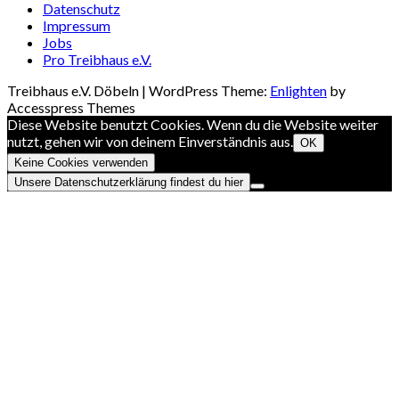
Datenschutz
Impressum
Jobs
Pro Treibhaus e.V.
Treibhaus e.V. Döbeln | WordPress Theme:
Enlighten
by
Accesspress Themes
Diese Website benutzt Cookies. Wenn du die Website weiter
nutzt, gehen wir von deinem Einverständnis aus.
OK
Keine Cookies verwenden
Unsere Datenschutzerklärung findest du hier