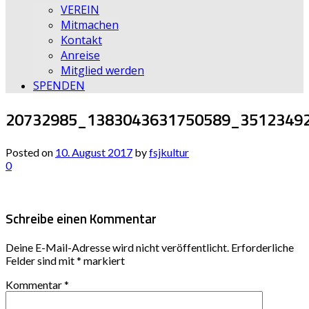
VEREIN
Mitmachen
Kontakt
Anreise
Mitglied werden
SPENDEN
20732985_1383043631750589_3512349
Posted on
10. August 2017
by
fsjkultur
0
Schreibe einen Kommentar
Deine E-Mail-Adresse wird nicht veröffentlicht.
Erforderliche
Felder sind mit
*
markiert
Kommentar
*