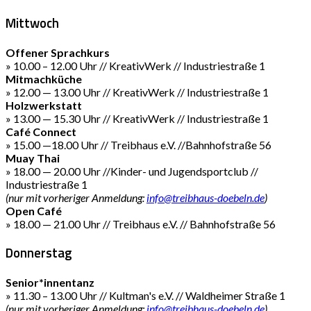
Mittwoch
Offener Sprachkurs
» 10.00 – 12.00 Uhr // KreativWerk // Industriestraße 1
Mitmachküche
» 12.00 — 13.00 Uhr // KreativWerk // Industriestraße 1
Holzwerkstatt
» 13.00 — 15.30 Uhr // KreativWerk // Industriestraße 1
Café Connect
» 15.00 —18.00 Uhr // Treibhaus e.V. //Bahnhofstraße 56
Muay Thai
» 18.00 — 20.00 Uhr //Kinder- und Jugendsportclub //
Industriestraße 1
(nur mit vorheriger Anmeldung:
info@treibhaus-doebeln.de
)
Open Café
» 18.00 — 21.00 Uhr // Treibhaus e.V. // Bahnhofstraße 56
Donnerstag
Senior*innentanz
» 11.30 – 13.00 Uhr // Kultman's e.V. // Waldheimer Straße 1
(nur mit vorheriger Anmeldung:
info@treibhaus-doebeln.de
)