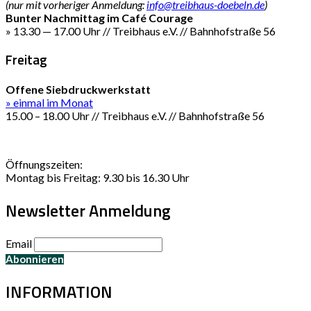
(nur mit vorheriger Anmeldung:
info@treibhaus-doebeln.de
)
Bunter Nachmittag im Café Courage
» 13.30 — 17.00 Uhr // Treibhaus e.V. // Bahnhofstraße 56
Freitag
Offene Siebdruckwerkstatt
» einmal im Monat
15.00 – 18.00 Uhr // Treibhaus e.V. // Bahnhofstraße 56
Öffnungszeiten:
Montag bis Freitag: 9.30 bis 16.30 Uhr
Newsletter Anmeldung
Email
INFORMATION