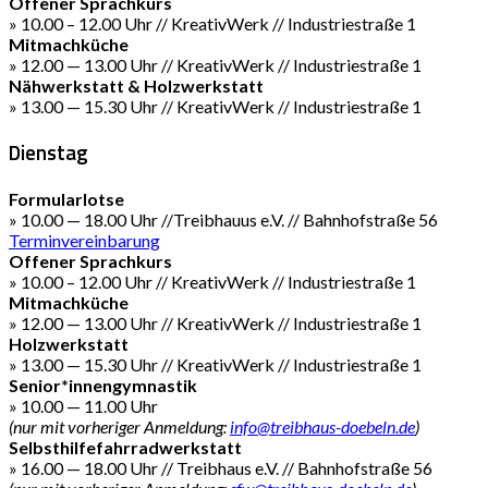
Offener Sprachkurs
» 10.00 – 12.00 Uhr // KreativWerk // Industriestraße 1
Mitmachküche
» 12.00 — 13.00 Uhr // KreativWerk // Industriestraße 1
Nähwerkstatt & Holzwerkstatt
» 13.00 — 15.30 Uhr // KreativWerk // Industriestraße 1
Dienstag
Formularlotse
» 10.00 — 18.00 Uhr //Treibhauus e.V. // Bahnhofstraße 56
Terminvereinbarung
Offener Sprachkurs
» 10.00 – 12.00 Uhr // KreativWerk // Industriestraße 1
Mitmachküche
» 12.00 — 13.00 Uhr // KreativWerk // Industriestraße 1
Holzwerkstatt
» 13.00 — 15.30 Uhr // KreativWerk // Industriestraße 1
Senior*innengymnastik
» 10.00 — 11.00 Uhr
(nur mit vorheriger Anmeldung:
info@treibhaus-doebeln.de
)
Selbsthilfefahrradwerkstatt
» 16.00 — 18.00 Uhr // Treibhaus e.V. // Bahnhofstraße 56