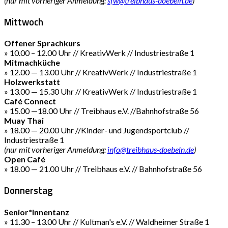
(nur mit vorheriger Anmeldung:
sfw@treibhaus-doebeln.de
)
Mittwoch
Offener Sprachkurs
» 10.00 – 12.00 Uhr // KreativWerk // Industriestraße 1
Mitmachküche
» 12.00 — 13.00 Uhr // KreativWerk // Industriestraße 1
Holzwerkstatt
» 13.00 — 15.30 Uhr // KreativWerk // Industriestraße 1
Café Connect
» 15.00 —18.00 Uhr // Treibhaus e.V. //Bahnhofstraße 56
Muay Thai
» 18.00 — 20.00 Uhr //Kinder- und Jugendsportclub //
Industriestraße 1
(nur mit vorheriger Anmeldung:
info@treibhaus-doebeln.de
)
Open Café
» 18.00 — 21.00 Uhr // Treibhaus e.V. // Bahnhofstraße 56
Donnerstag
Senior*innentanz
» 11.30 – 13.00 Uhr // Kultman's e.V. // Waldheimer Straße 1