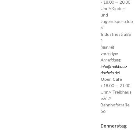
» 18.00 — 20.00
Uhr //Kinder-
und
Jugendsportclub
//
Industriestraße
1
(nur mit
vorheriger
Anmeldung:
info@treibhaus-
doebeln.de
)
Open Café
» 18.00 — 21.00
Uhr // Treibhaus
e.V. //
Bahnhofstraße
56
Donnerstag