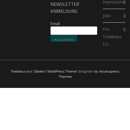
Impressum
NEWSLETTER
ANMELDUNG
Jobs
Email
Pro
Treibhaus
E.V.
Treibhaus e.V. Döbeln | WordPress Theme:
Enlighten
by Accesspress
Themes