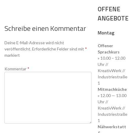
OFFENE
ANGEBOTE
Schreibe einen Kommentar
Montag
Deine E-Mail-Adresse wird nicht
Offener
veröffentlicht.
Erforderliche Felder sind mit
*
Sprachkurs
markiert
» 10.00 – 12.00
Uhr //
Kommentar
*
KreativWerk //
Industriestraße
1
Mitmachküche
» 12.00 — 13.00
Uhr //
KreativWerk //
Industriestraße
1
Nähwerkstatt
&