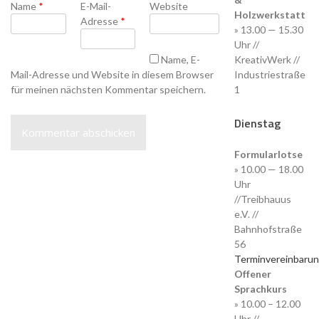
Name
*
E-Mail-
Website
Holzwerkstatt
Adresse
*
» 13.00 — 15.30
Uhr //
Name, E-
KreativWerk //
Mail-Adresse und Website in diesem Browser
Industriestraße
für meinen nächsten Kommentar speichern.
1
Dienstag
Formularlotse
» 10.00 — 18.00
Uhr
//Treibhauus
e.V. //
Bahnhofstraße
56
Terminvereinbaru
Offener
Sprachkurs
» 10.00 – 12.00
Uhr //