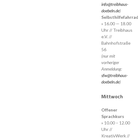
info@treibhaus-
doebeln.de
)
Selbsthilfefahrr
» 16.00 — 18.00
Uhr // Treibhaus
e.V. //
Bahnhofstraße
56
(nur mit
vorheriger
Anmeldung:
sfw@treibhaus-
doebeln.de
)
Mittwoch
Offener
Sprachkurs
» 10.00 – 12.00
Uhr //
KreativWerk //