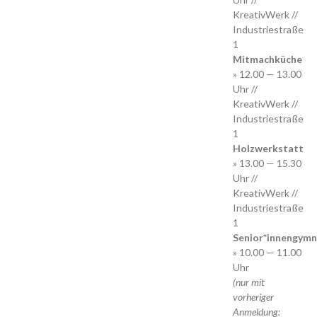
KreativWerk //
Industriestraße
1
Mitmachküche
» 12.00 — 13.00
Uhr //
KreativWerk //
Industriestraße
1
Holzwerkstatt
» 13.00 — 15.30
Uhr //
KreativWerk //
Industriestraße
1
Senior*innengymn
» 10.00 — 11.00
Uhr
(nur mit
vorheriger
Anmeldung: