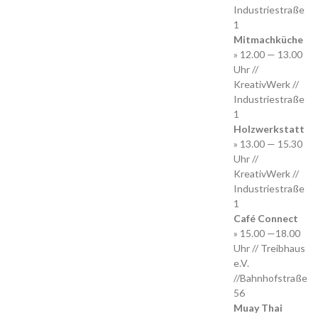
Industriestraße
1
Mitmachküche
» 12.00 — 13.00
Uhr //
KreativWerk //
Industriestraße
1
Holzwerkstatt
» 13.00 — 15.30
Uhr //
KreativWerk //
Industriestraße
1
Café Connect
» 15.00 —18.00
Uhr // Treibhaus
e.V.
//Bahnhofstraße
56
Muay Thai