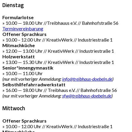
Dienstag
Formularlotse
» 10.00 — 18.00 Uhr //Treibhauus e.V. // Bahnhofstraße 56
Terminvereinbarung
Offener Sprachkurs
» 10.00 – 12.00 Uhr // KreativWerk // Industriestraße 1
Mitmachküche
» 12.00 — 13.00 Uhr // KreativWerk // Industriestraße 1
Holzwerkstatt
» 13.00 — 15.30 Uhr // KreativWerk // Industriestraße 1
Senior*innengymnastik
» 10.00 — 11.00 Uhr
(nur mit vorheriger Anmeldung:
info@treibhaus-doebeln.de
)
Selbsthilfefahrradwerkstatt
» 16.00 — 18.00 Uhr // Treibhaus e.V. // Bahnhofstraße 56
(nur mit vorheriger Anmeldung:
sfw@treibhaus-doebeln.de
)
Mittwoch
Offener Sprachkurs
» 10.00 – 12.00 Uhr // KreativWerk // Industriestraße 1
Mitmachküche