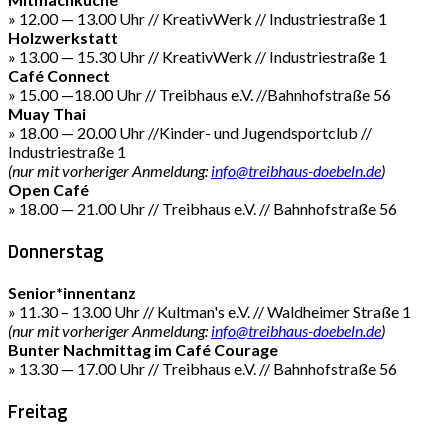
» 12.00 — 13.00 Uhr // KreativWerk // Industriestraße 1
Holzwerkstatt
» 13.00 — 15.30 Uhr // KreativWerk // Industriestraße 1
Café Connect
» 15.00 —18.00 Uhr // Treibhaus e.V. //Bahnhofstraße 56
Muay Thai
» 18.00 — 20.00 Uhr //Kinder- und Jugendsportclub //
Industriestraße 1
(nur mit vorheriger Anmeldung:
info@treibhaus-doebeln.de
)
Open Café
» 18.00 — 21.00 Uhr // Treibhaus e.V. // Bahnhofstraße 56
Donnerstag
Senior*innentanz
» 11.30 – 13.00 Uhr // Kultman's e.V. // Waldheimer Straße 1
(nur mit vorheriger Anmeldung:
info@treibhaus-doebeln.de
)
Bunter Nachmittag im Café Courage
» 13.30 — 17.00 Uhr // Treibhaus e.V. // Bahnhofstraße 56
Freitag