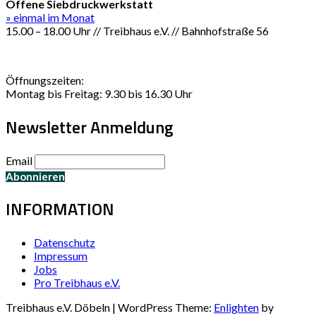
Offene Siebdruckwerkstatt
» einmal im Monat
15.00 – 18.00 Uhr // Treibhaus e.V. // Bahnhofstraße 56
Öffnungszeiten:
Montag bis Freitag: 9.30 bis 16.30 Uhr
Newsletter Anmeldung
Email
INFORMATION
Datenschutz
Impressum
Jobs
Pro Treibhaus e.V.
Treibhaus e.V. Döbeln | WordPress Theme:
Enlighten
by