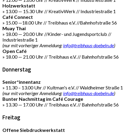
Holzwerkstatt
» 13.00 — 15.30 Uhr // KreativWerk // Industriestraße 1
Café Connect
» 15.00 —18.00 Uhr // Treibhaus e.V. //Bahnhofstraße 56
Muay Thai
» 18.00 — 20.00 Uhr //Kinder- und Jugendsportclub //
Industriestraße 1
(nur mit vorheriger Anmeldung:
info@treibhaus-doebeln.de
)
Open Café
» 18.00 — 21.00 Uhr // Treibhaus e.V. // Bahnhofstraße 56
Donnerstag
Senior*innentanz
» 11.30 – 13.00 Uhr // Kultman's e.V. // Waldheimer Straße 1
(nur mit vorheriger Anmeldung:
info@treibhaus-doebeln.de
)
Bunter Nachmittag im Café Courage
» 13.30 — 17.00 Uhr // Treibhaus e.V. // Bahnhofstraße 56
Freitag
Offene Siebdruckwerkstatt