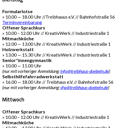
Formularlotse
» 10.00 — 18.00 Uhr //Treibhauus e.V. // Bahnhofstraße 56
Terminvereinbarung
Offener Sprachkurs
» 10.00 – 12.00 Uhr // KreativWerk // Industriestraße 1
Mitmachküche
» 12.00 — 13.00 Uhr // KreativWerk // Industriestraße 1
Holzwerkstatt
» 13.00 — 15.30 Uhr // KreativWerk // Industriestraße 1
Senior*innengymnastik
» 10.00 — 11.00 Uhr
(nur mit vorheriger Anmeldung:
info@treibhaus-doebeln.de
)
Selbsthilfefahrradwerkstatt
» 16.00 — 18.00 Uhr // Treibhaus e.V. // Bahnhofstraße 56
(nur mit vorheriger Anmeldung:
sfw@treibhaus-doebeln.de
)
Mittwoch
Offener Sprachkurs
» 10.00 – 12.00 Uhr // KreativWerk // Industriestraße 1
Mitmachküche
» 12.00 — 13.00 Uhr // KreativWerk // Industriestraße 1