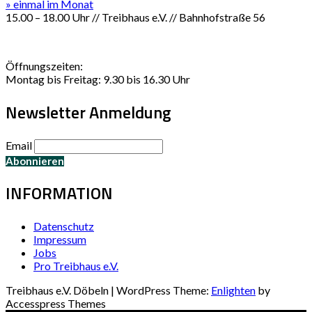
» einmal im Monat
15.00 – 18.00 Uhr // Treibhaus e.V. // Bahnhofstraße 56
Öffnungszeiten:
Montag bis Freitag: 9.30 bis 16.30 Uhr
Newsletter Anmeldung
Email
INFORMATION
Datenschutz
Impressum
Jobs
Pro Treibhaus e.V.
Treibhaus e.V. Döbeln | WordPress Theme:
Enlighten
by
Accesspress Themes