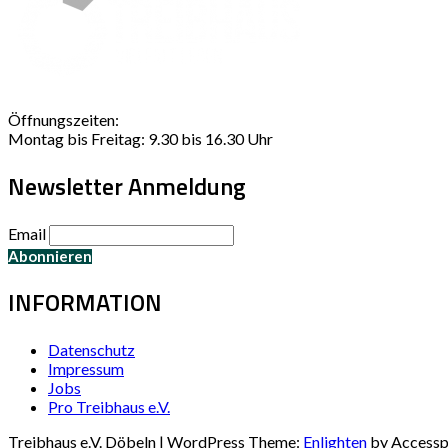
Öffnungszeiten:
Montag bis Freitag: 9.30 bis 16.30 Uhr
Newsletter Anmeldung
Email
INFORMATION
Datenschutz
Impressum
Jobs
Pro Treibhaus e.V.
Treibhaus e.V. Döbeln | WordPress Theme:
Enlighten
by Accessp