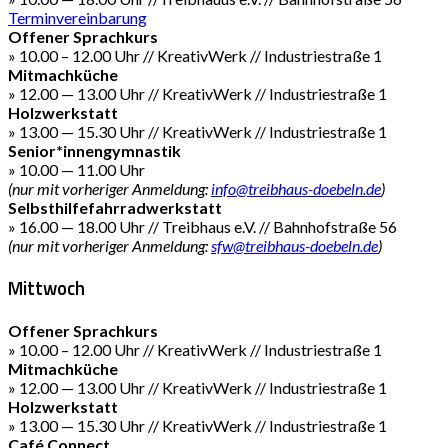
Terminvereinbarung
Offener Sprachkurs
» 10.00 – 12.00 Uhr // KreativWerk // Industriestraße 1
Mitmachküche
» 12.00 — 13.00 Uhr // KreativWerk // Industriestraße 1
Holzwerkstatt
» 13.00 — 15.30 Uhr // KreativWerk // Industriestraße 1
Senior*innengymnastik
» 10.00 — 11.00 Uhr
(nur mit vorheriger Anmeldung:
info@treibhaus-doebeln.de
)
Selbsthilfefahrradwerkstatt
» 16.00 — 18.00 Uhr // Treibhaus e.V. // Bahnhofstraße 56
(nur mit vorheriger Anmeldung:
sfw@treibhaus-doebeln.de
)
Mittwoch
Offener Sprachkurs
» 10.00 – 12.00 Uhr // KreativWerk // Industriestraße 1
Mitmachküche
» 12.00 — 13.00 Uhr // KreativWerk // Industriestraße 1
Holzwerkstatt
» 13.00 — 15.30 Uhr // KreativWerk // Industriestraße 1
Café Connect