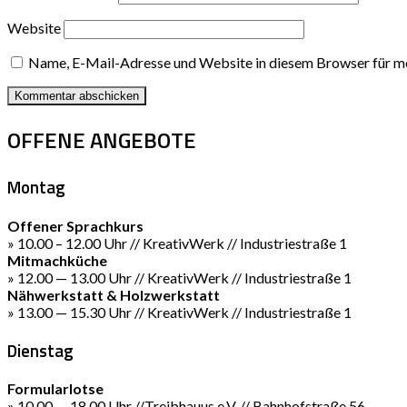
Website
Name, E-Mail-Adresse und Website in diesem Browser für m
OFFENE ANGEBOTE
Montag
Offener Sprachkurs
» 10.00 – 12.00 Uhr // KreativWerk // Industriestraße 1
Mitmachküche
» 12.00 — 13.00 Uhr // KreativWerk // Industriestraße 1
Nähwerkstatt & Holzwerkstatt
» 13.00 — 15.30 Uhr // KreativWerk // Industriestraße 1
Dienstag
Formularlotse
» 10.00 — 18.00 Uhr //Treibhauus e.V. // Bahnhofstraße 56