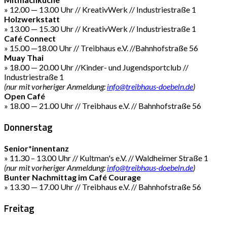
» 12.00 — 13.00 Uhr // KreativWerk // Industriestraße 1
Holzwerkstatt
» 13.00 — 15.30 Uhr // KreativWerk // Industriestraße 1
Café Connect
» 15.00 —18.00 Uhr // Treibhaus e.V. //Bahnhofstraße 56
Muay Thai
» 18.00 — 20.00 Uhr //Kinder- und Jugendsportclub //
Industriestraße 1
(nur mit vorheriger Anmeldung:
info@treibhaus-doebeln.de
)
Open Café
» 18.00 — 21.00 Uhr // Treibhaus e.V. // Bahnhofstraße 56
Donnerstag
Senior*innentanz
» 11.30 – 13.00 Uhr // Kultman's e.V. // Waldheimer Straße 1
(nur mit vorheriger Anmeldung:
info@treibhaus-doebeln.de
)
Bunter Nachmittag im Café Courage
» 13.30 — 17.00 Uhr // Treibhaus e.V. // Bahnhofstraße 56
Freitag