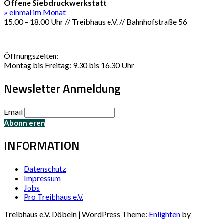
Offene Siebdruckwerkstatt
» einmal im Monat
15.00 – 18.00 Uhr // Treibhaus e.V. // Bahnhofstraße 56
Öffnungszeiten:
Montag bis Freitag: 9.30 bis 16.30 Uhr
Newsletter Anmeldung
Email
INFORMATION
Datenschutz
Impressum
Jobs
Pro Treibhaus e.V.
Treibhaus e.V. Döbeln | WordPress Theme:
Enlighten
by