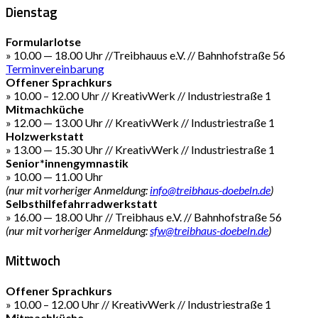
Dienstag
Formularlotse
» 10.00 — 18.00 Uhr //Treibhauus e.V. // Bahnhofstraße 56
Terminvereinbarung
Offener Sprachkurs
» 10.00 – 12.00 Uhr // KreativWerk // Industriestraße 1
Mitmachküche
» 12.00 — 13.00 Uhr // KreativWerk // Industriestraße 1
Holzwerkstatt
» 13.00 — 15.30 Uhr // KreativWerk // Industriestraße 1
Senior*innengymnastik
» 10.00 — 11.00 Uhr
(nur mit vorheriger Anmeldung:
info@treibhaus-doebeln.de
)
Selbsthilfefahrradwerkstatt
» 16.00 — 18.00 Uhr // Treibhaus e.V. // Bahnhofstraße 56
(nur mit vorheriger Anmeldung:
sfw@treibhaus-doebeln.de
)
Mittwoch
Offener Sprachkurs
» 10.00 – 12.00 Uhr // KreativWerk // Industriestraße 1
Mitmachküche