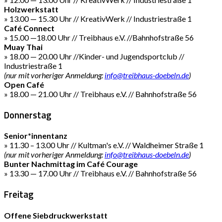
Holzwerkstatt
» 13.00 — 15.30 Uhr // KreativWerk // Industriestraße 1
Café Connect
» 15.00 —18.00 Uhr // Treibhaus e.V. //Bahnhofstraße 56
Muay Thai
» 18.00 — 20.00 Uhr //Kinder- und Jugendsportclub //
Industriestraße 1
(nur mit vorheriger Anmeldung:
info@treibhaus-doebeln.de
)
Open Café
» 18.00 — 21.00 Uhr // Treibhaus e.V. // Bahnhofstraße 56
Donnerstag
Senior*innentanz
» 11.30 – 13.00 Uhr // Kultman's e.V. // Waldheimer Straße 1
(nur mit vorheriger Anmeldung:
info@treibhaus-doebeln.de
)
Bunter Nachmittag im Café Courage
» 13.30 — 17.00 Uhr // Treibhaus e.V. // Bahnhofstraße 56
Freitag
Offene Siebdruckwerkstatt