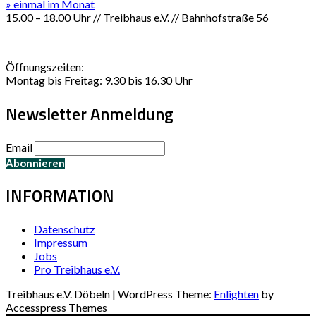
» einmal im Monat
15.00 – 18.00 Uhr // Treibhaus e.V. // Bahnhofstraße 56
Öffnungszeiten:
Montag bis Freitag: 9.30 bis 16.30 Uhr
Newsletter Anmeldung
Email
INFORMATION
Datenschutz
Impressum
Jobs
Pro Treibhaus e.V.
Treibhaus e.V. Döbeln | WordPress Theme:
Enlighten
by
Accesspress Themes