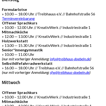
Formularlotse
» 10.00 — 18.00 Uhr //Treibhauus e.V. // Bahnhofstraße 56
Terminvereinbarung
Offener Sprachkurs
» 10.00 – 12.00 Uhr // KreativWerk // Industriestraße 1
Mitmachküche
» 12.00 — 13.00 Uhr // KreativWerk // Industriestraße 1
Holzwerkstatt
» 13.00 — 15.30 Uhr // KreativWerk // Industriestraße 1
Senior*innengymnastik
» 10.00 — 11.00 Uhr
(nur mit vorheriger Anmeldung:
info@treibhaus-doebeln.de
)
Selbsthilfefahrradwerkstatt
» 16.00 — 18.00 Uhr // Treibhaus e.V. // Bahnhofstraße 56
(nur mit vorheriger Anmeldung:
sfw@treibhaus-doebeln.de
)
Mittwoch
Offener Sprachkurs
» 10.00 – 12.00 Uhr // KreativWerk // Industriestraße 1
Mitmachküche
» 12.00 — 13.00 Uhr // KreativWerk // Industriestraße 1