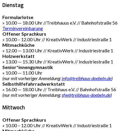
Dienstag
Formularlotse
» 10.00 — 18.00 Uhr //Treibhauus e.V. // Bahnhofstraße 56
Terminvereinbarung
Offener Sprachkurs
» 10.00 – 12.00 Uhr // KreativWerk // Industriestraße 1
Mitmachküche
» 12.00 — 13.00 Uhr // KreativWerk // Industriestraße 1
Holzwerkstatt
» 13.00 — 15.30 Uhr // KreativWerk // Industriestraße 1
Senior*innengymnastik
» 10.00 — 11.00 Uhr
(nur mit vorheriger Anmeldung:
info@treibhaus-doebeln.de
)
Selbsthilfefahrradwerkstatt
» 16.00 — 18.00 Uhr // Treibhaus e.V. // Bahnhofstraße 56
(nur mit vorheriger Anmeldung:
sfw@treibhaus-doebeln.de
)
Mittwoch
Offener Sprachkurs
» 10.00 – 12.00 Uhr // KreativWerk // Industriestraße 1
Mitmachküche