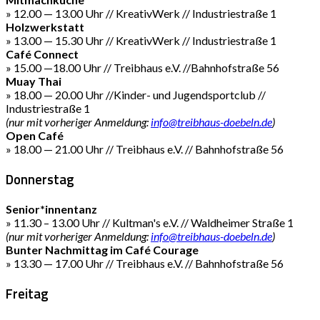
» 12.00 — 13.00 Uhr // KreativWerk // Industriestraße 1
Holzwerkstatt
» 13.00 — 15.30 Uhr // KreativWerk // Industriestraße 1
Café Connect
» 15.00 —18.00 Uhr // Treibhaus e.V. //Bahnhofstraße 56
Muay Thai
» 18.00 — 20.00 Uhr //Kinder- und Jugendsportclub //
Industriestraße 1
(nur mit vorheriger Anmeldung:
info@treibhaus-doebeln.de
)
Open Café
» 18.00 — 21.00 Uhr // Treibhaus e.V. // Bahnhofstraße 56
Donnerstag
Senior*innentanz
» 11.30 – 13.00 Uhr // Kultman's e.V. // Waldheimer Straße 1
(nur mit vorheriger Anmeldung:
info@treibhaus-doebeln.de
)
Bunter Nachmittag im Café Courage
» 13.30 — 17.00 Uhr // Treibhaus e.V. // Bahnhofstraße 56
Freitag