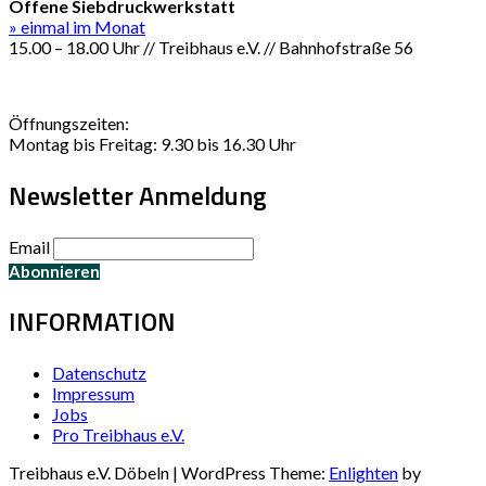
Offene Siebdruckwerkstatt
» einmal im Monat
15.00 – 18.00 Uhr // Treibhaus e.V. // Bahnhofstraße 56
Öffnungszeiten:
Montag bis Freitag: 9.30 bis 16.30 Uhr
Newsletter Anmeldung
Email
INFORMATION
Datenschutz
Impressum
Jobs
Pro Treibhaus e.V.
Treibhaus e.V. Döbeln | WordPress Theme:
Enlighten
by